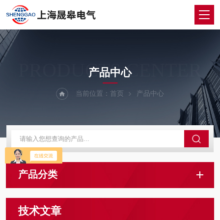
PRODUCTS CENTER
产品中心
当前位置：
首页
产品中心
产品分类
技术文章