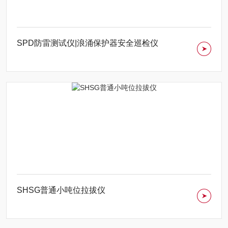
SPD防雷测试仪|浪涌保护器安全巡检仪
SHSG普通小吨位拉拔仪