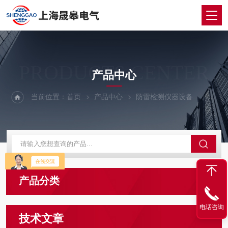
PRODUCTS CENTER
产品中心
当前位置：
首页
产品中心
防雷检测仪器设备
测厚仪
产品分类
电话咨询
技术文章