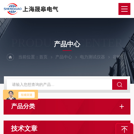
PRODUCTS CENTER
产品中心
当前位置：
首页
产品中心
电力测试仪器
容性设备绝缘在线检测仪
产品分类
技术文章