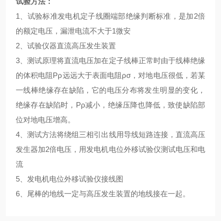
试验方法：
1、试验标准发电机定子线圈端部绝缘判断标准，是加2倍
的额定电压，漏泄电流不大于1微安
2、试验仪器直流高压发生装置
3、测试原理将直流电压加在定子线棒正常时由于线棒绝缘
的体积电阻Ρρ远远大于表面电阻ρσ，对地电压很低，若某
一线棒绝缘存在缺陷，它的电压分布将发生明显的变化，
绝缘存在缺陷时，Ρρ减小，绝缘压降也降低，致使缺陷部
位对地电压增高。
4、测试方法将绕组三相引出线用导线短路连接，直流高压
发生器加2倍电压，用发电机电位外移试验仪测试电压和电
流
5、发电机电位外移试验仪接线图
6、尾棒的地线一定与高压发生装置的地线接在一起。