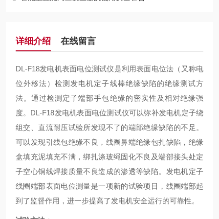
详细介绍
在线留言
DL-F18发电机表面电位测试仪
是利用表面电位法（又称电
位外移法）检测发电机定子线棒绝缘缺陷的绝缘测试方
法。通过检测定子端部手包绝缘的密实性及相对绝缘强
度。
DL-F18发电机表面电位测试仪
可以弥补发电机定子绕
组交、直流耐压试验所发现不了的端部绝缘缺陷的不足。
可以发现引线包绝缘不良，线圈鼻端绝缘包扎缺陷，绝缘
盒填充泥填充不满，绑扎涤玻绳固化不良及端部接头处定
子空心铜线焊接质量不良造成的渗透等缺陷。发电机定子
线圈端部表面电位测量是一项新的试验项目，线圈端部起
到了监督作用，进一步提高了发电机安全运行的可靠性。