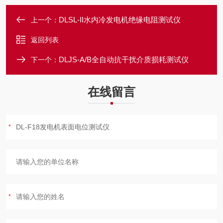
DLSL-II水内冷发电机绝缘电阻测试仪
上一个：
返回列表
DLJS-A/B全自动抗干扰介质损耗测试仪
下一个：
在线留言