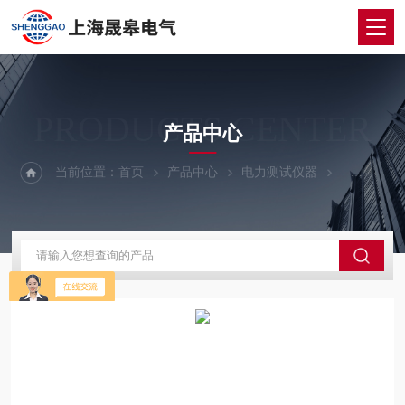
PRODUCTS CENTER
产品中心
当前位置：
首页
产品中心
电力测试仪器
电力测试仪