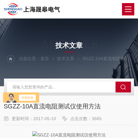
ARTICLES
技术文章
当前位置：
首页
技术文章
SGZZ-10A直流电阻测试仪使用方法
SGZZ-10A直流电阻测试仪使用方法
更新时间：2017-05-10
点击次数：3665