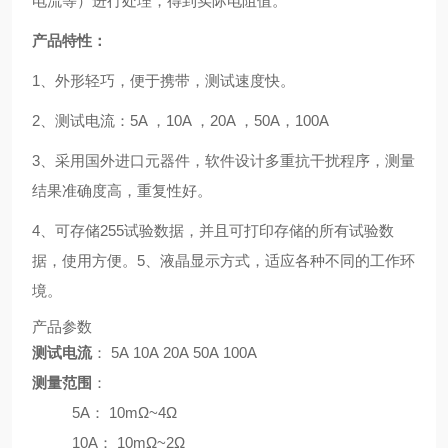
电流等）进行处理，得到实际电阻值。
产品特性：
1、外形轻巧，便于携带，测试速度快。
2、测试电流：5A ，10A ，20A ，50A，100A
3、采用国外进口元器件，软件设计多重抗干扰程序，测量
结果准确度高，重复性好。
4、
可存储255试验数据，并且可打印存储的所有试验数
据，使用方便。5、液晶显示方式，适应各种不同的工作环
境。
产品参数
测试电流
：
5A 10A 20A 50A 100A
测量范围
：
5A
：
10m
Ω
~4
Ω
10A
：
10m
Ω
~2
Ω