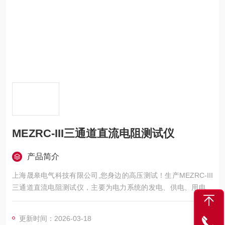
MEZRC-III三通道直流电阻测试仪
产品简介
上海晟皋电气科技有限公司,您身边的高压测试！生产MEZRC-III
三通道直流电阻测试仪，主要为电力系统的发电、供电、用电部
门，科研机构与电力设备相关的生产企业，提供的高压试验设备
和检测仪器仪表，咨询！
更新时间：2026-03-18