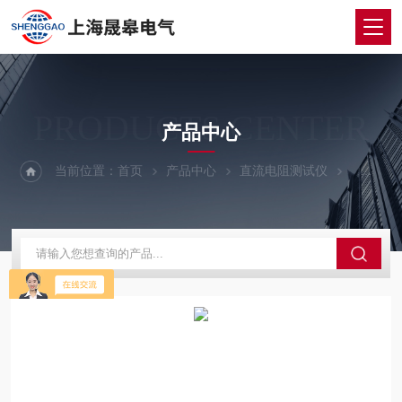
PRODUCTS CENTER
产品中心
当前位置：
首页
产品中心
直流电阻测试仪
三通道直