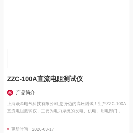
ZZC-100A直流电阻测试仪
产品简介
上海晟皋电气科技有限公司,您身边的高压测试！生产ZZC-100A
直流电阻测试仪，主要为电力系统的发电、供电、用电部门，科
研机构与电力设备相关的生产企业，提供的高压试验设备和检测
仪器仪表，咨询！
更新时间：2026-03-17