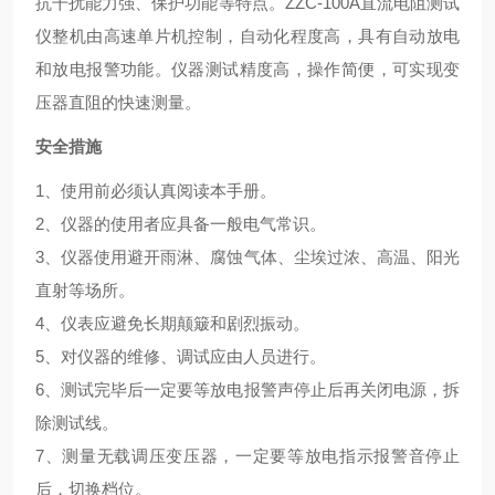
抗干扰能力强、保护功能等特点。ZZC-100A直流电阻测试
仪整机由高速单片机控制，自动化程度高，具有自动放电
和放电报警功能。仪器测试精度高，操作简便，可实现变
压器直阻的快速测量。
安全措施
1、使用前必须认真阅读本手册。
2、仪器的使用者应具备一般电气常识。
3、仪器使用避开雨淋、腐蚀气体、尘埃过浓、高温、阳光
直射等场所。
4、仪表应避免长期颠簸和剧烈振动。
5、对仪器的维修、调试应由人员进行。
6、测试完毕后一定要等放电报警声停止后再关闭电源，拆
除测试线。
7、测量无载调压变压器，一定要等放电指示报警音停止
后，切换档位。