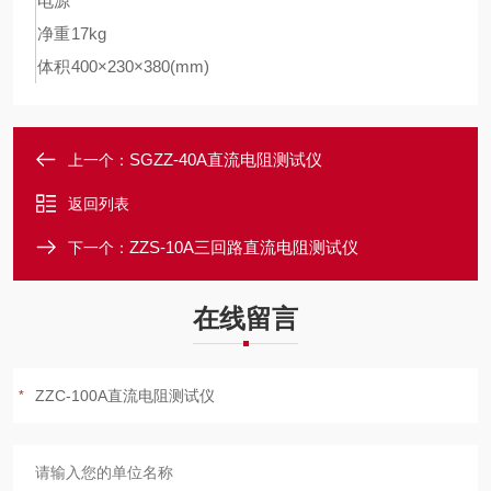
电源
净重
17kg
体积
400×230×380(mm)
SGZZ-40A直流电阻测试仪
上一个：
返回列表
ZZS-10A三回路直流电阻测试仪
下一个：
在线留言