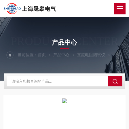
PRODUCTS CENTER
产品中心
当前位置：
首页
产品中心
直流电阻测试仪
三通道直