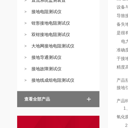
直流系统监测装置
设备
接地电阻测试仪
导致
钳形接地电阻测试仪
备失
是很
双钳接地电阻测试仪
电力
大地网接地电阻测试仪
准确
接地导通测试仪
于接
精度
接地故障测试仪
接地线成组电阻测试仪
产品
接地
查看全部产品
产品
1、
氧化
2、