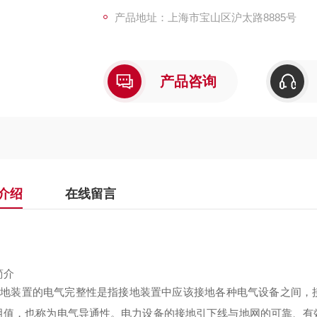
产品地址：上海市宝山区沪太路8885号
产品咨询
介绍
在线留言
简介
装置的电气完整性是指接地装置中应该接地各种电气设备之间，接
阻值，也称为电气导通性。电力设备的接地引下线与地网的可靠、有