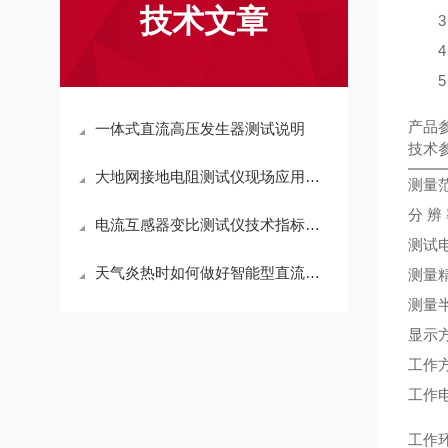
技术文章
3、
4、
5、
产品
一体式直流高压发生器测试说明
技术
大地网接地电阻测试仪现场应用与技术解读
测量
分 辨
电流互感器变比测试仪技术指标及特点
测试
天气炎热时如何做好智能型直流高压发生器维护
测量
测量
显示
工作
工作
工作