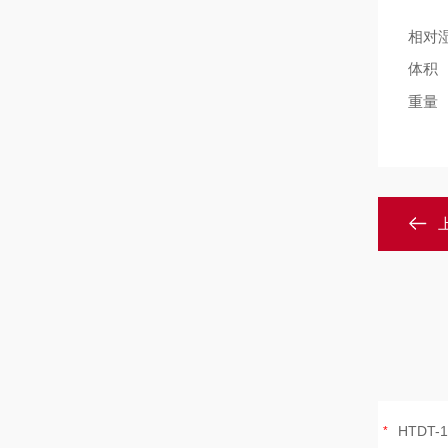
相对
体积
重量