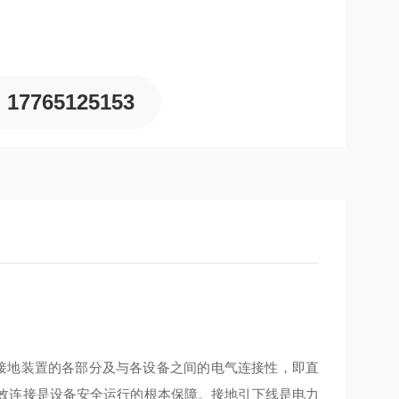
17765125153
地装置的各部分及与各设备之间的电气连接性，即直
效连接是设备安全运行的根本保障。接地引下线是电力