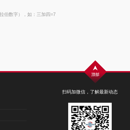
拉伯数字），如：三加四=7
扫码加微信，了解最新动态