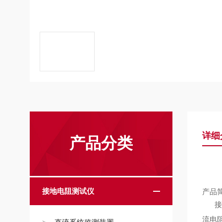
详细
产品分类
接地电阻测试仪
产品
接地
流电