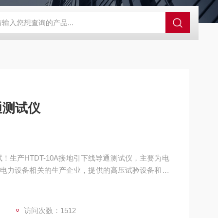
通测试仪
！生产HTDT-10A接地引下线导通测试仪，主要为电
电力设备相关的生产企业，提供的高压试验设备和检
访问次数：1512