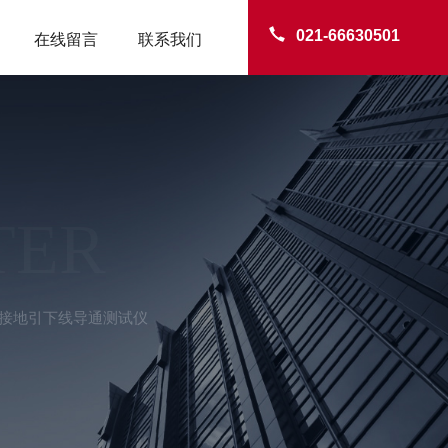
021-66630501
在线留言
联系我们
TER
10A接地引下线导通测试仪