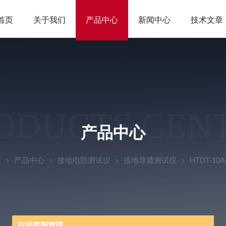
首页
关于我们
产品中心
新闻中心
技术文章
ODUCTS CEN
产品中心
页
产品中心
接地电阻测试仪
接地导通测试仪
HTDT-