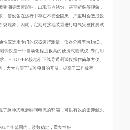
因受潮等因素影响，出现节点锈蚀、甚至断裂等现象，
求，使设备在运行中存在不安全隐患，严重时会造成设
断裂现象。因此，定期对接地装置进行电气完整性测试
气导通性应选用专门的仪器进行测量，仪器分辨率为1mΩ，
导通测试仪是一种自动化程度很高的便携式测试仪, 专门用
HTDT-10A接地引下线导通测试仪操作简单方便、
器，大大方便了试验项目的开展，提高了工作效率。
服了脉冲式电源瞬间电流的弊端，可以有效的击穿触头
±1个字范围内，读数稳定，重复性好