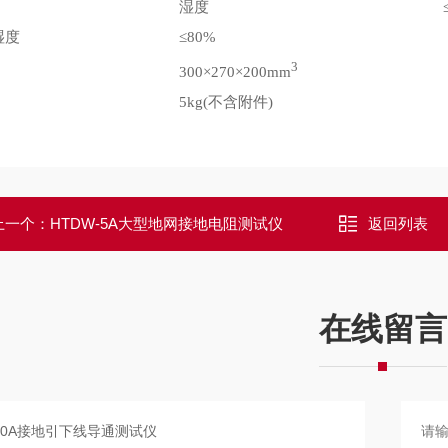
湿度
湿度
≤80%
3
300×270×200mm
5kg(不含附件)
上一个：
HTDW-5A大型地网接地电阻测试仪
返回列表
在线留言