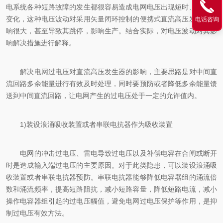
电系统各种短路故障的发生都很容易造成电网电压出现短时、快速地
变化，这种电压波动对采用矢量闭环控制的便携式直流高压发生器影
电话咨询
响很大，甚至导致其跳停，影响生产。结合实际，对电压波动对其影
响解决措施进行解释。
解决电网过电压对直流高压发生器的影响，主要思路是对中间直
流回路多余能量进行有效及时处理，同时要预防或者降低多余能量馈
送到中间直流回路，让电网产生的过电压处于一定的允许值内。
1)装设浪涌吸收装置或者串联电抗器作为吸收装置
电网的冲击过电压、雷电导致过电压以及补偿电容在合闸或断开
时是造成输入端过电压的主要原因。对于此类隐患，可以装设浪涌吸
收装置或者串联电抗器预防。串联电抗器能够降低电容器组的涌流倍
数和涌流频率，提高短路阻抗，减小短路容量，降低短路电流，减小
操作电容器组引起的过电压幅值，避免电网过电压保护等作用，是抑
制过电压有效方法。