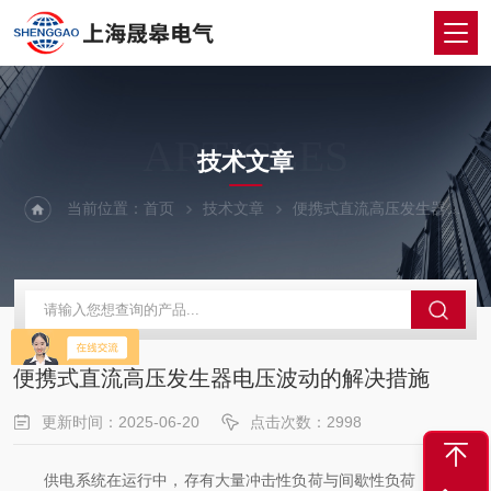
ARTICLES
技术文章
当前位置：
首页
技术文章
便携式直流高压发生器电压波动的解决措施
便携式直流高压发生器电压波动的解决措施
更新时间：2025-06-20
点击次数：2998
供电系统在运行中，存有大量冲击性负荷与间歇性负荷，加之供