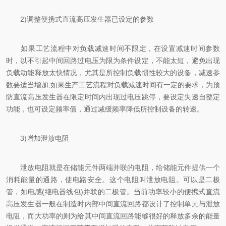
2)调整便携式直流高压发生器已设定的参数
如果工艺流程中对负载减速时间不限定，在设置减速时间参数
时，以不引起中间回路过电压为限为条件设定，不能太短，避免出现
负载动能释放太快情况，尤其是所控制负载惯性较大的设备，减速参
数要适当增加;如果生产工艺流程对负载减速时间有一定的要求，为预
防直流高压发生器在限定时间内出现过电压跳停，要设定失速自整定
功能，也可设定频率值，通过减缓频率降低所控制设备的转速。
3)增加泄放电阻
泄放电阻就是在储能元件两端并联的电阻，给储能元件提供一个
消耗能量的通路，使电路安全。这个电阻叫泄放电阻。可以是二极
管，如电感(继电器线包)并联的二极管。当前功率较小的便携式直流
高压发生器一般在制造时内部中间直流回路都设计了控制单元与泄放
电阻，而大功率的则为给其中间直流回路能够很好的释放多余的能量