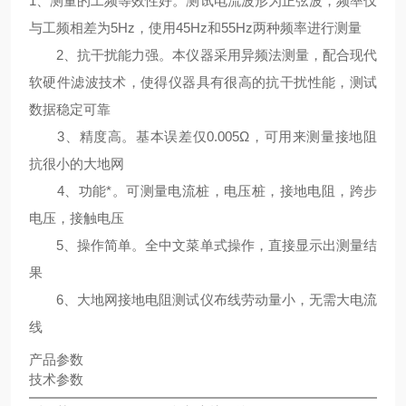
1、测量的工频等效性好。测试电流波形为正弦波，频率仅
与工频相差为5Hz，使用45Hz和55Hz两种频率进行测量
2、抗干扰能力强。本仪器采用异频法测量，配合现代
软硬件滤波技术，使得仪器具有很高的抗干扰性能，测试
数据稳定可靠
3、精度高。基本误差仅0.005Ω，可用来测量接地阻
抗很小的大地网
4、功能*。可测量电流桩，电压桩，接地电阻，跨步
电压，接触电压
5、操作简单。全中文菜单式操作，直接显示出测量结
果
6、大地网接地电阻测试仪布线劳动量小，无需大电流
线
产品参数
技术参数