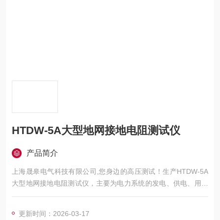
HTDW-5A大型地网接地电阻测试仪
产品简介
上海晟皋电气科技有限公司,您身边的高压测试！生产HTDW-5A
大型地网接地电阻测试仪，主要为电力系统的发电、供电、用电
部门，科研机构与电力设备相关的生产企业，提供的高压试验设
备和检测仪器仪表，咨询！
更新时间：2026-03-17