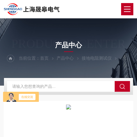
PRODUCTS CENTER
产品中心
当前位置：
首页
产品中心
接地电阻测试仪
大地网接