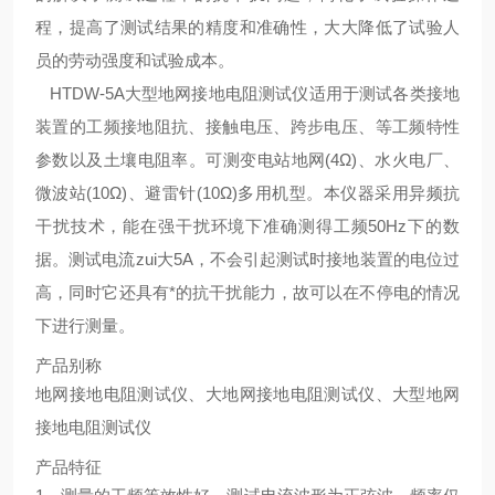
程，提高了测试结果的精度和准确性，大大降低了试验人
员的劳动强度和试验成本。
HTDW-5A大型地网接地电阻测试仪适用于测试各类接地
装置的工频接地阻抗、接触电压、跨步电压、等工频特性
参数以及土壤电阻率。可测变电站地网(4Ω)、水火电厂、
微波站(10Ω)、避雷针(10Ω)多用机型。本仪器采用异频抗
干扰技术，能在强干扰环境下准确测得工频50Hz下的数
据。测试电流zui大5A，不会引起测试时接地装置的电位过
高，同时它还具有*的抗干扰能力，故可以在不停电的情况
下进行测量。
产品别称
地网接地电阻测试仪、大地网接地电阻测试仪、大型地网
接地电阻测试仪
产品特征