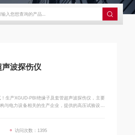
管超声波探伤仪
！生产XGUD-PBI绝缘子及套管超声波探伤仪，主要
构与电力设备相关的生产企业，提供的高压试验设备
访问次数：1395