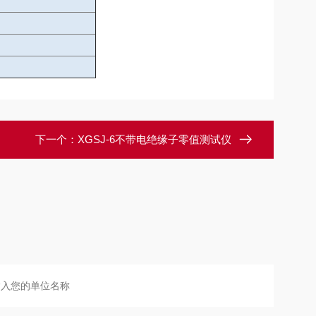
下一个：
XGSJ-6不带电绝缘子零值测试仪