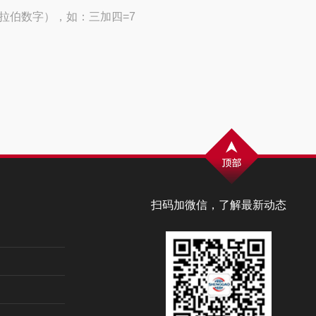
拉伯数字），如：三加四=7
扫码加微信，了解最新动态