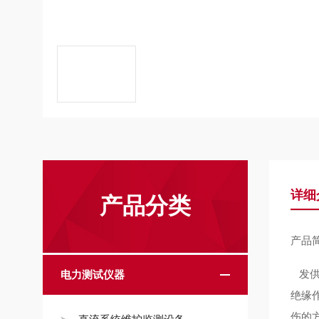
详细
产品分类
产品
发供
电力测试仪器
绝缘
伤的