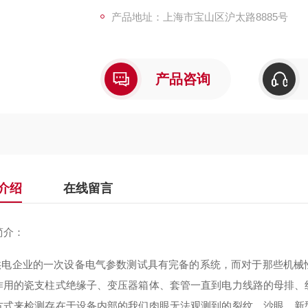
产品地址：上海市宝山区沪太路8885号
产品咨询
介绍
在线留言
简介：
电企业的一次设备电气参数测试具有完备的系统，而对于那些机械
作用的瓷支柱式绝缘子、变压器箱体、套管一直到电力线路的母排、
方式来检测存在于设备内部的我们肉眼无法观测到的裂纹、沙眼，新