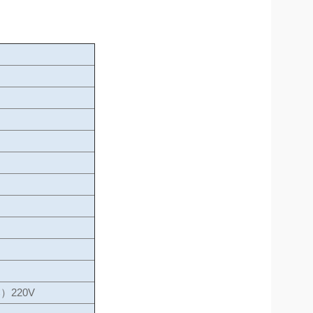
）220V