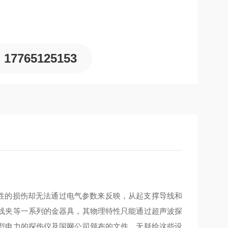
17765125153
性的损伤却无法通过电气参数来反映，从起支撑导线和
线夹等一系列的金器具，其物理特性只能通过超声波探
型电力的探伤仪及国网公司颁布的文件，无疑给这些设