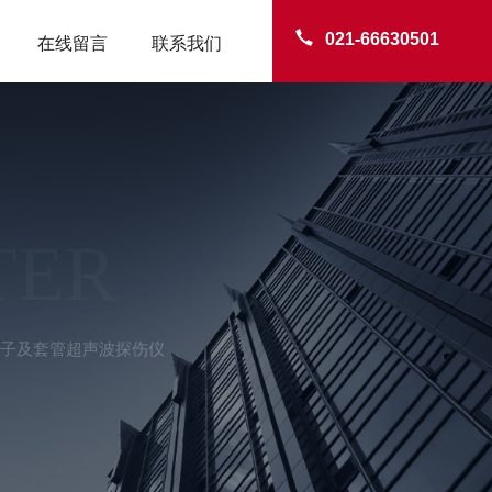
021-66630501
在线留言
联系我们
TER
绝缘子及套管超声波探伤仪