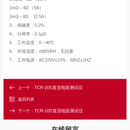
1mΩ～4Ω （5A）
2mΩ～8Ω (2.5A）
3、 准确度：0.2%
4、 分辨率：0.1μΩ
5、 工作温度：0～40℃
6、 环境湿度：≤90%RH，无结露
7、 工作电源：AC220V±10%，50HZ±1HZ
TCR-20S直流电阻测试仪
上一个：
返回列表
TCR-10D直流电阻测试仪
下一个：
在线留言