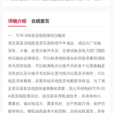
详细介绍
在线留言
一、
TCR-20A直流电阻测试仪
概述
变压器直流电阻是变压器制造中半成品、成品出厂试验、
安装、大修、改变分接开关后、交接试验及电力部门预防
性试验的必测项目。可以检查绕组接头的焊接质量和绕组
有无匝间短路，可以检测电压分接开关的各个位置接触是
否良好以及分接开关实际位置与指示位置是否相符，引出
线是否有断裂，多股导线并绕是否有断股等情况。为了满
足变压器直流电阻快速测量的需要，我公司研制的TCR-20
A直流电阻测试仪。该仪器采用电源技术，具有体积小、
重量轻、输出电流大、重复性好、抗干扰能力强、保护功
能等特点。整机由高速单片机控制，自动化程度高，具有