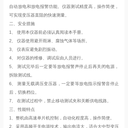
自动放电和放电报警功能。仪器测试精度高，操作简便，
可实现变压器直阻的快速测量。
二、
安全措施
1、 使用本仪器前必须认真阅读本手册。
2、 仪器使用避开雨淋、腐蚀气体等场所。
3、 仪表应避免剧烈振动。
4、 对仪器的维修、调试应由人员进行。
5、 测试完毕后一定要等放电报警声停止后再关闭电源，
拆除测试线。
6、 测量无载调压变压器，一定要等放电指示报警音停止
后，切换档位。
7、 在测试过程中，禁止移动测试夹和关断供电线路。
三、
性能特点
1、整机由高速单片机控制，自动化程度高，操作简便。
2、采用高频开关电源技术，输出电流大，适合大中型变压