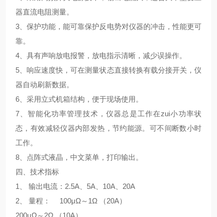
器直流电阻测量。
3、保护功能，能可靠保护反电势对仪器的冲击，性能更可
靠。
4、具有声响放电报警，放电指示清晰，减少误操作。
5、响应速度快，可在测量状态直接转换有载分接开关，仪
器自动刷新数据。
6、采用立式机箱结构，便于现场使用。
7、智能化功率管理技术，仪器总是工作在zui小功率状
态，有效减轻仪器内部发热，节约能源。可不间断数小时
工作。
8、点阵式液晶，中文菜单，打印输出。
四、技术指标
1、 输出电流：2.5A、5A、10A、20A
2、 量程： 100μΩ～1Ω （20A）
200μΩ～2Ω （10A）