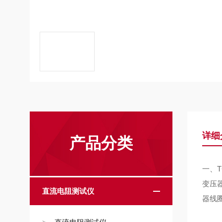
详细
产品分类
一、
变压
直流电阻测试仪
器线