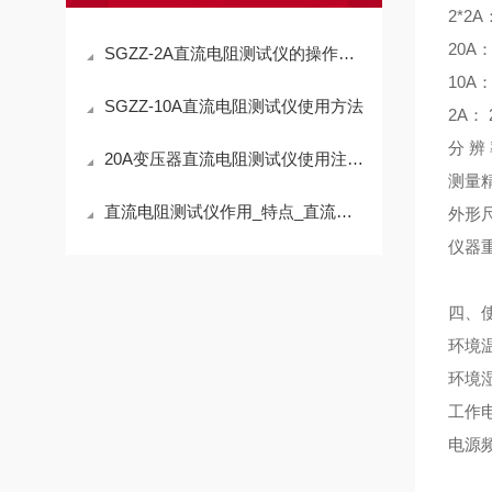
2*2A
20A：
SGZZ-2A直流电阻测试仪的操作规程
10A：
SGZZ-10A直流电阻测试仪使用方法
2A： 
分 辨 
20A变压器直流电阻测试仪使用注意事项
测量精
直流电阻测试仪作用_特点_直流电阻测试仪厂家—上海晟皋电气
外形尺
仪器重
四、
环境温
环境湿
工作电
电源频