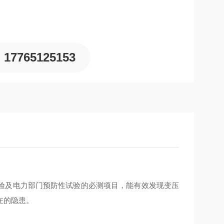
17765125153
验及电力部门预防性试验的必测项目，能有效发现变压
在的隐患。