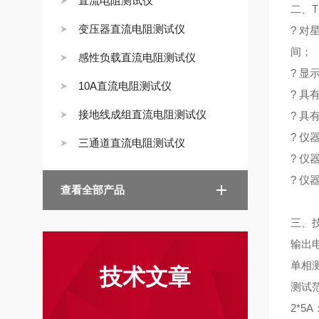
直流电阻测试仪
二、
变压器直流电阻测试仪
? 
间；
感性负载直流电阻测试仪
? 
10A直流电阻测试仪
? 
接地线成组直流电阻测试仪
? 
? 仪
三通道直流电阻测试仪
? 仪
? 
查看全部产品
三、
输出电
单相测
技术文章
测试范
2*5A