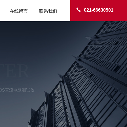
021-66630501
在线留言
联系我们
TER
-20S直流电阻测试仪