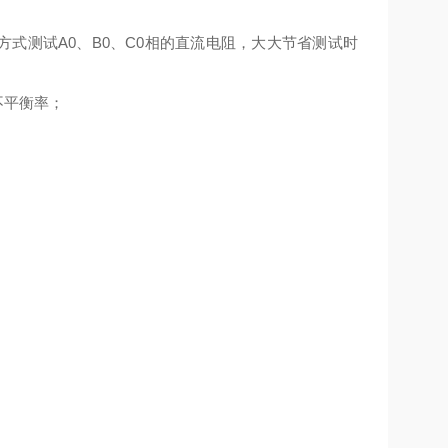
式测试A0、B0、C0相的直流电阻，大大节省测试时
不平衡率；