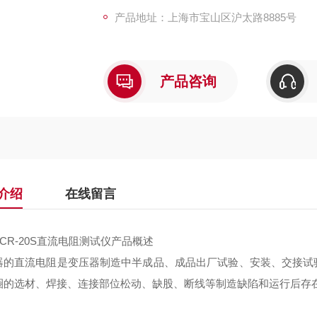
产品地址：上海市宝山区沪太路8885号
产品咨询
介绍
在线留言
TCR-20S直流电阻测试仪
产品概述
器的直流电阻是变压器制造中半成品、成品出厂试验、安装、交接试
圈的选材、焊接、连接部位松动、缺股、断线等制造缺陷和运行后存