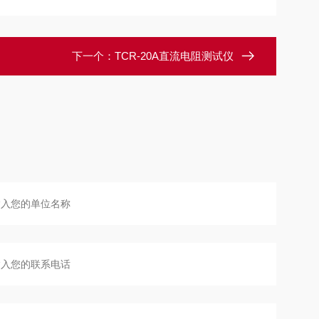
下一个：
TCR-20A直流电阻测试仪