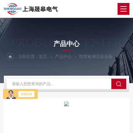
PRODUCTS CENTER
产品中心
当前位置：
首页
产品中心
防雷检测仪器设备
防雷装