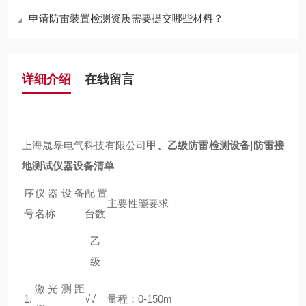
申请防雷装置检测资质需要提交哪些材料？
详细介绍
在线留言
上海晟皋电气科技有限公司
甲、乙级防雷检测设备|防雷接
地测试仪器
设备
清单
序
仪器设备
配置
主要性能要求
号
名称
台数
乙
级
激光测距
1.
√
√
量程：0-150m