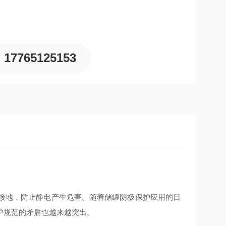
17765125153
接地，防止静电产生危害。随着储罐阴极保护应用的日
护规范的矛盾也越来越突出。