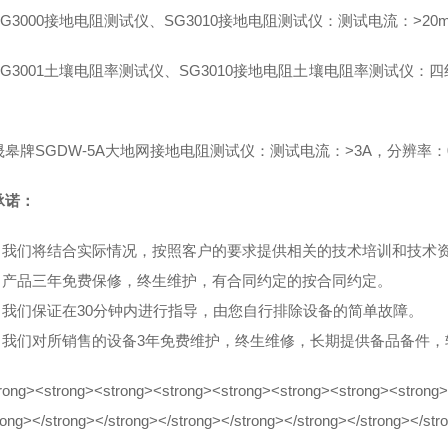
G3000接地电阻测试仪、SG3010接地电阻测试仪：测试电流：>20
G3001土壤电阻率测试仪、SG3010接地电阻土壤电阻率测试仪：四
皋牌SGDW-5A大地网接地电阻测试仪：测试电流：>3A，分辨率：0.0
承诺：
）我们将结合实际情况，按照客户的要求提供相关的技术培训和技术
）产品三年免费保修，终生维护，有合同约定的按合同约定。
）我们保证在30分钟内进行指导，由您自行排除设备的简单故障。
）我们对所销售的设备3年免费维护，终生维修，长期提供备品备件，