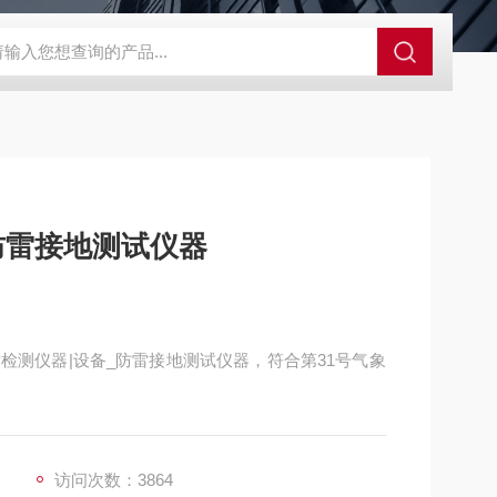
防雷接地测试仪器
检测仪器|设备_防雷接地测试仪器，符合第31号气象
访问次数：3864