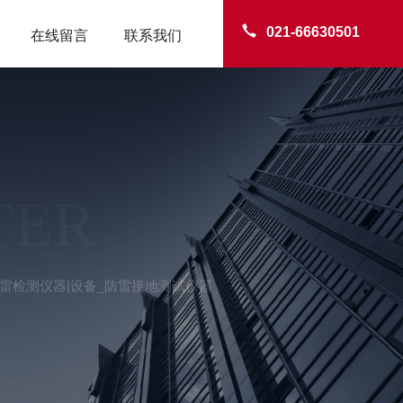
021-66630501
在线留言
联系我们
TER
筑防雷检测仪器|设备_防雷接地测试仪器