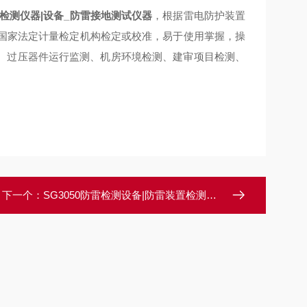
检测仪器|设备_防雷接地测试仪器
，根据雷电防护装置
足国家法定计量检定机构检定或校准，易于使用掌握，操
、过压器件运行监测、机房环境检测、建审项目检测、
下一个：
SG3050防雷检测设备|防雷装置检测设备