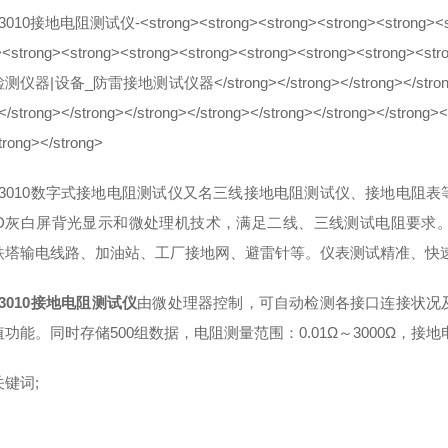
3010数字式接地电阻测试仪又名三线接地电阻测试仪、接地电阻
CD灰白屏背光显示和微处理机技术，满足二线、三线测试电阻要求
铁塔输电线路、加油站、工厂接地网、避雷针等。仪表测试精准、快
G3010接地电阻测试仪
由微处理器控制，可自动检测各接口连接状况
功能。同时存储500组数据，电阻测量范围：0.01Ω～3000Ω，接地电压
键词;