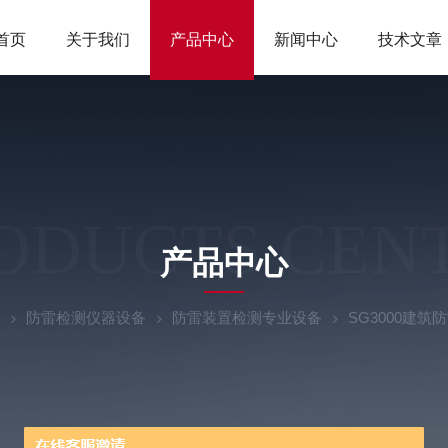
首页
关于我们
产品中心
新闻中心
技术文章
ODUCTS CEN
产品中心
防雷检测仪器设备
防雷装置检测专业设备
SG3000建