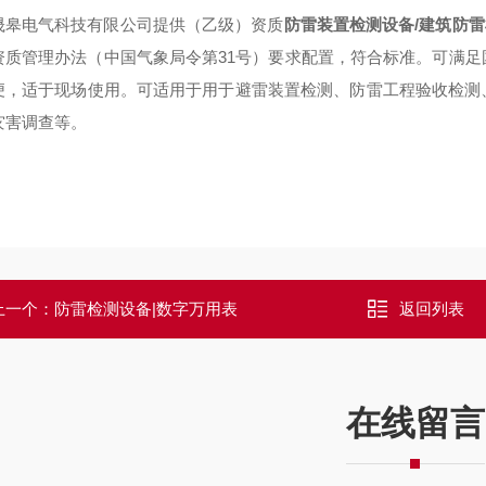
晟皋电气科技有限公司提供（乙级）资质
防雷装置检测设备/
建筑防雷
资质管理办法（中国气象局令第31号）要求配置，符合标准。可满
便，适于现场使用。可适用于用于避雷装置检测、防雷工程验收检测
灾害调查等。
上一个：
防雷检测设备|数字万用表
返回列表
在线留言