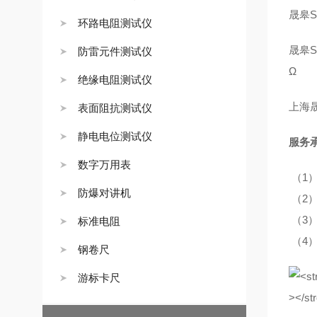
晟皋S
环路电阻测试仪
晟皋S
防雷元件测试仪
Ω
绝缘电阻测试仪
上海晟
表面阻抗测试仪
静电电位测试仪
服务
数字万用表
（1
防爆对讲机
（2
（3
标准电阻
（4
钢卷尺
游标卡尺