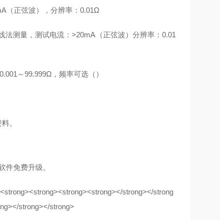
mA（正弦波），分辨率：0.01Ω
线法测量，测试电流：>20mA（正弦波）分辨率：0.01
01～99.999Ω，频率可选（）
资料。
软件免费升级。