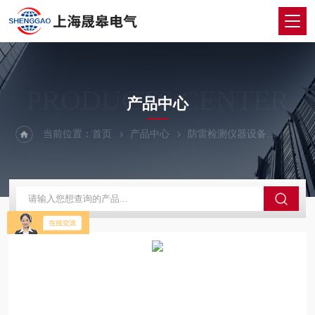
PRODUCTS CENTER
产品中心
当前位置：
首页
产品中心
防雷检测仪器设备
环路电