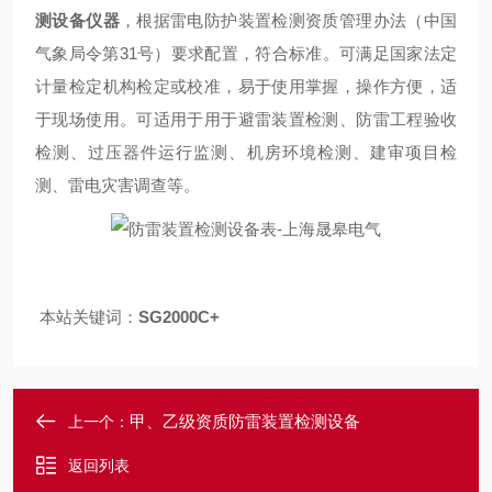
测设备仪器
，根据雷电防护装置检测资质管理办法（中国
气象局令第31号）要求配置，符合标准。可满足国家法定
计量检定机构检定或校准，易于使用掌握，操作方便，适
于现场使用。可适用于用于避雷装置检测、防雷工程验收
检测、过压器件运行监测、机房环境检测、建审项目检
测、雷电灾害调查等。
本站关键词：
SG2000C+
甲、乙级资质防雷装置检测设备
上一个：
返回列表