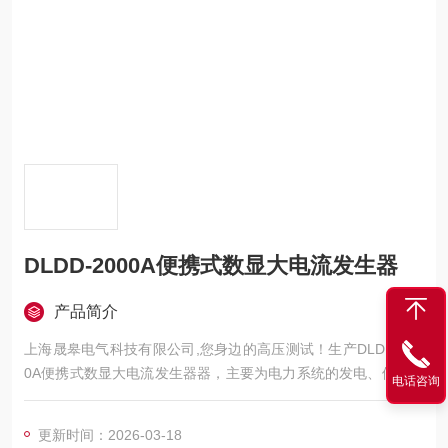
DLDD-2000A便携式数显大电流发生器
产品简介
上海晟皋电气科技有限公司,您身边的高压测试！生产DLDD-200
0A便携式数显大电流发生器器，主要为电力系统的发电、供电、
电话咨询
用电部门，科研机构与电力设备相关的生产企业，提供的高压试
验设备和检测仪器仪表，咨询！
更新时间：2026-03-18