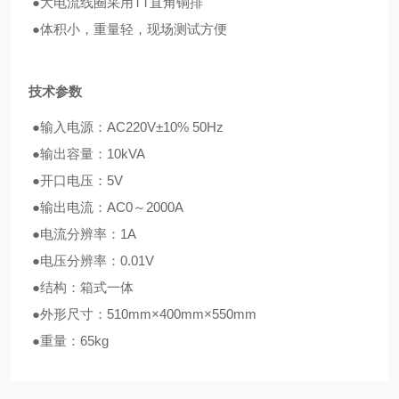
●大电流线圈采用TT直角铜排
●体积小，重量轻，现场测试方便
技术参数
●输入电源：AC220V±10% 50Hz
●输出容量：10kVA
●开口电压：5V
●输出电流：AC0～2000A
●电流分辨率：1A
●电压分辨率：0.01V
●结构：箱式一体
●外形尺寸：510mm×400mm×550mm
●重量：65kg