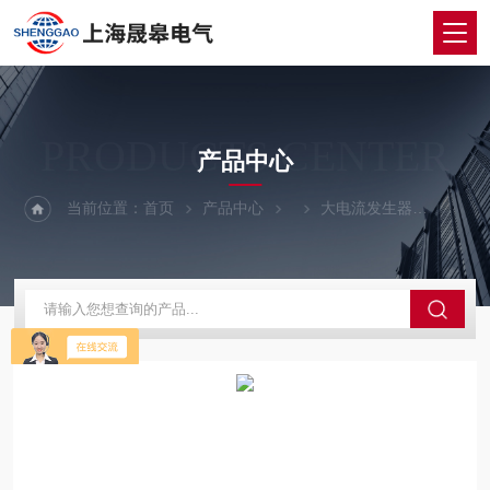
PRODUCTS CENTER
产品中心
当前位置：
首页
产品中心
大电流发生器
DLD