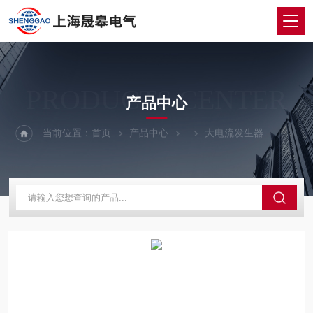
PRODUCTS CENTER
产品中心
当前位置：
首页
产品中心
大电流发生器
DLDD