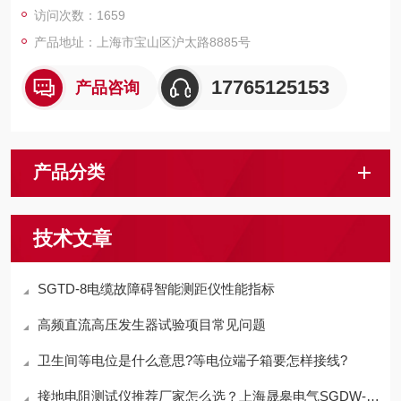
访问次数：1659
产品地址：上海市宝山区沪太路8885号
17765125153
产品咨询
产品分类
技术文章
SGTD-8电缆故障碍智能测距仪性能指标
高频直流高压发生器试验项目常见问题
卫生间等电位是什么意思?等电位端子箱要怎样接线?
接地电阻测试仪推荐厂家怎么选？上海晟皋电气SGDW-3A详解