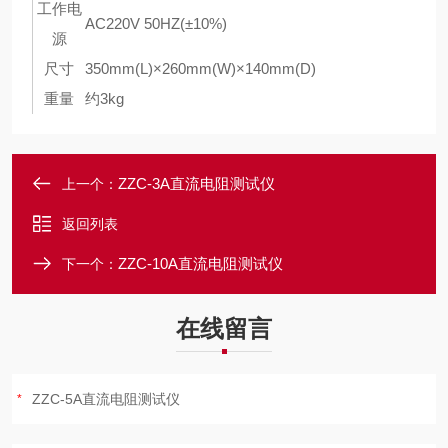
工作电
AC220V 50HZ(±10%)
源
尺寸
350mm(L)×260mm(W)×140mm(D)
重量
约3kg
ZZC-3A直流电阻测试仪
上一个：
返回列表
ZZC-10A直流电阻测试仪
下一个：
在线留言