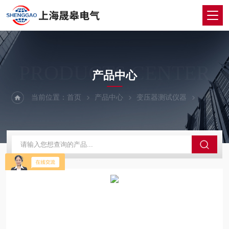
PRODUCTS CENTER
产品中心
当前位置：
首页
产品中心
变压器测试仪器
有载开关