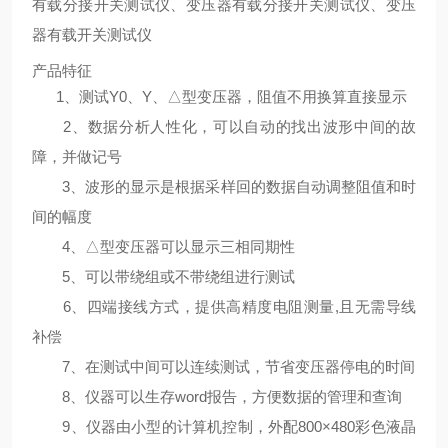
有载分接开关测试仪、变压器有载分接开关测试仪、变压
器有载开关测试仪
产品特征
1、测试Y0、Y、△型变压器，阻值不用换算直接显示
2、数据分析人性化，可以自动的找出波形中间的故
障，并做记号
3、波形的显示是根据采样回的数据自动调整阻值和时
间的幅度
4、△型变压器可以显示三相同期性
5、可以带绕组或不带绕组进行测试
6、四端接线方式，提供高精度电阻测量,且无需导线
补偿
7、在测试中间可以连续测试，节省变压器停电的时间
8、仪器可以生存word报告，方便数据的管理和查询
9、仪器由小型的计算机控制，外配800×480彩色液晶