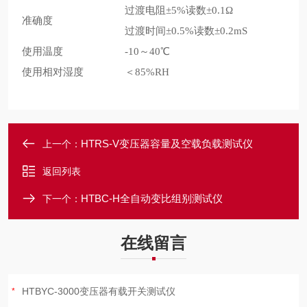
过渡电阻
±5%读数±0.1Ω
准确度
过渡时间
±0.5%读数±0.2mS
使用温度
-10～40℃
使用相对湿度
＜85%RH
HTRS-V变压器容量及空载负载测试仪
上一个：
返回列表
HTBC-H全自动变比组别测试仪
下一个：
在线留言