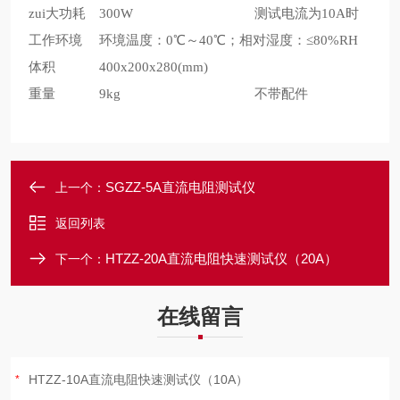
zui大功耗
300W
测试电流为10A时
工作环境
环境温度：0℃～40℃；相对湿度：≤80%RH
体积
400x200x280(mm)
重量
9kg
不带配件
SGZZ-5A直流电阻测试仪
上一个：
返回列表
HTZZ-20A直流电阻快速测试仪（20A）
下一个：
在线留言