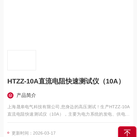
HTZZ-10A直流电阻快速测试仪（10A）
产品简介
上海晟皋电气科技有限公司,您身边的高压测试！生产HTZZ-10A
直流电阻快速测试仪（10A），主要为电力系统的发电、供电、
用电部门，科研机构与电力设备相关的生产企业，提供的高压试
验设备和检测仪器仪表，咨询！
更新时间：2026-03-17