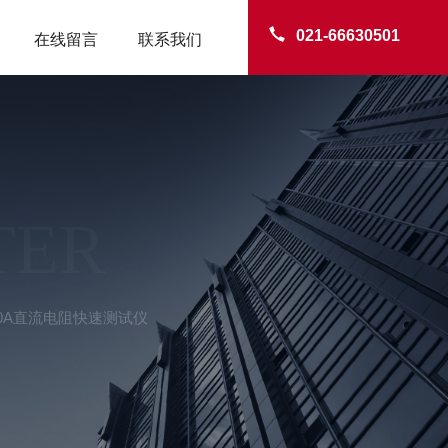
021-66630501
在线留言
联系我们
TER
-50A直流电阻快速测试仪