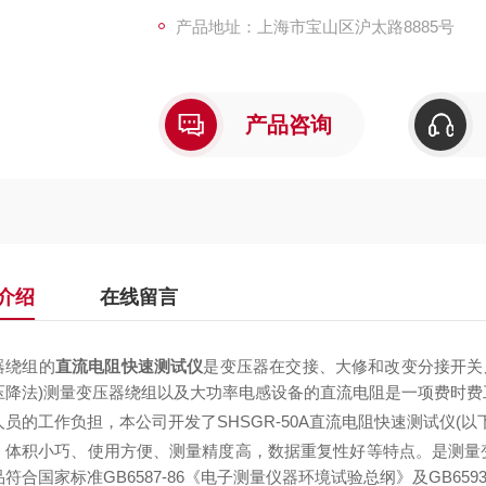
产品地址：上海市宝山区沪太路8885号
产品咨询
介绍
在线留言
器绕组的
直流电阻快速测试仪
是变压器在交接、大修和改变分接开关
压降法)测量变压器绕组以及大功率电感设备的直流电阻是一项费时
人员的工作负担，本公司开发了
SHSGR-50A直流电阻快速测试仪
(
、体积小巧、使用方便、测量精度高，数据重复性好等特点。是测量
符合国家标准GB6587-86《电子测量仪器环境试验总纲》及GB65