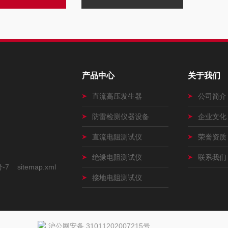
产品中心
关于我们
直流高压发生器
公司简介
防雷检测仪器设备
企业文化
直流电阻测试仪
荣誉资质
绝缘电阻测试仪
联系我们
号-7
sitemap.xml
接地电阻测试仪
沪公网安备 31011202007215号