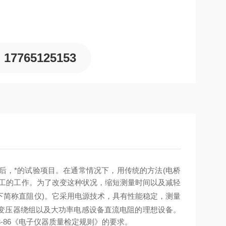
17765125153
后，*的试验项目。在通常情况下，用传统的方法(电桥
费工的工作。为了改变这种状况，缩短测量时间以及减轻
以下简称直阻仪)。它采用电源技术，具有性能稳定，测量
变压器绕组以及大功率电感设备直流电阻的理想设备。
93-86《电子仪器质量检定规则》的要求。