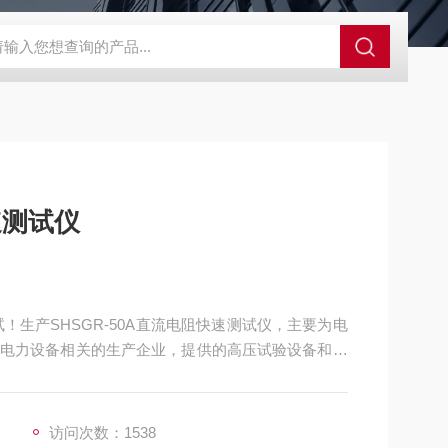
速测试仪
！生产SHSGR-50A直流电阻快速测试仪，主要为电
电力设备相关的生产企业，提供的高压试验设备和检
访问次数：1538