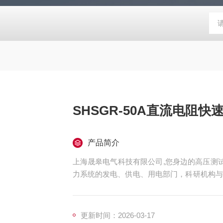
SHSGR-50A直流电阻快
产品简介
上海晟皋电气科技有限公司,您身边的高压测试
力系统的发电、供电、用电部门，科研机构与
测仪器仪表，咨询！
更新时间：2026-03-17