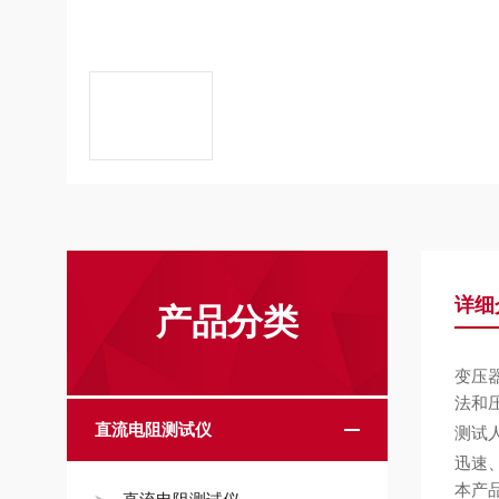
详细
产品分类
变压
法和
直流电阻测试仪
测试
迅速
本产品