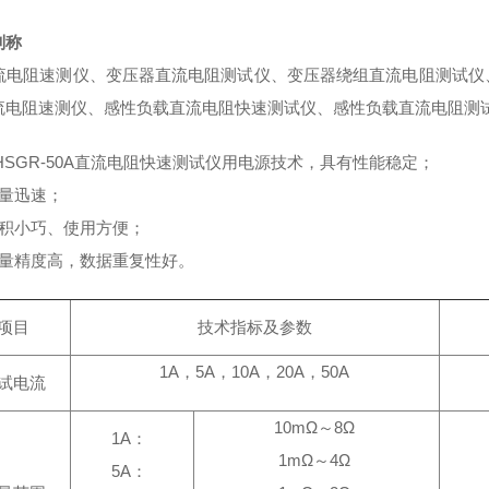
别称
电阻速测仪、变压器直流电阻测试仪、变压器绕组直流电阻测试仪
流电阻速测仪、感性负载直流电阻快速测试仪、感性负载直流电阻测
HSGR-50A直流电阻快速测试仪用电源技术，具有性能稳定；
测量迅速；
体积小巧、使用方便；
测量精度高，数据重复性好。
项目
技术指标及参数
1A，5A，10A，20A，50A
试电流
10mΩ～8Ω
1A：
1mΩ～4Ω
5A：