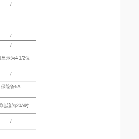
/
/
/
显示为4 1/2位
/
保险管5A
试电流为20A时
/