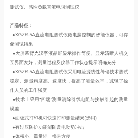
测试仪、感性负载直流电阻测试仪
产品特征：
●XGZR-5A直流电阻测试仪微电脑控制的智能仪器，可存
储测试结果
●大屏幕背光汉字液晶屏显示操作简便、显示清晰人机交
互界面友好，测量过程及仪器工作状态提示明确充分
●XGZR-5A直流电阻测试仪采用电流源线性补偿技术测试
稳定、测量精度高、速度快，提高了测量效率，减轻了操
作人员的工作强度
●技术上采用“四端”测量消除引线电阻与接触引起的测量
误差
●面板式打印机可快速打印测量结果(选用)
●有过压防护功能能防反电动势冲击
●体积小、重量轻、携带方便