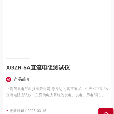
XGZR-5A直流电阻测试仪
产品简介
上海晟皋电气科技有限公司,您身边的高压测试！生产XGZR-5A
直流电阻测试仪，主要为电力系统的发电、供电、用电部门，科
研机构与电力设备相关的生产企业，提供的高压试验设备和检测
仪器仪表，咨询！
更新时间：2026-03-16