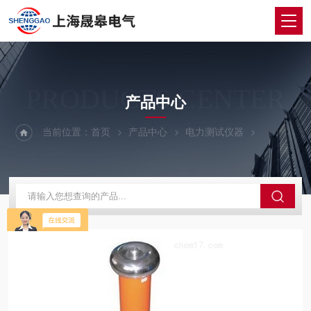
PRODUCTS CENTER
产品中心
当前位置：
首页
产品中心
电力测试仪器
交直流分压