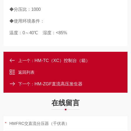
◆分压比：1000
◆使用环境条件：
温度：0～40℃ 湿度：<85%
HM-TC（XC）控制台（箱）
上一个：
返回列表
HM-ZGF直流高压发生器
下一个：
在线留言