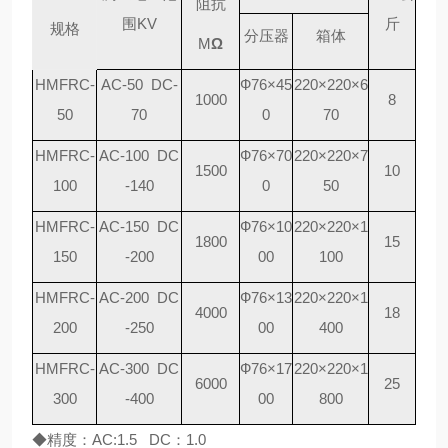
阻抗
围KV
斤
规格
分压器
箱体
M
Ω
HMFRC-
AC-50 DC-
Ф
76
×
45
220
×
220
×
6
1000
8
50
70
0
70
HMFRC-
AC-100 DC
Ф
76
×
70
220
×
220
×
7
1500
10
100
-140
0
50
HMFRC-
AC-150 DC
Ф
76
×
10
220
×
220
×
1
1800
15
150
-200
00
100
HMFRC-
AC-200 DC
Ф
76
×
13
220
×
220
×
1
4000
18
200
-250
00
400
HMFRC-
AC-300 DC
Ф
76
×
17
220
×
220
×
1
6000
25
300
-400
00
800
◆精度：AC:1.5 DC：1.0