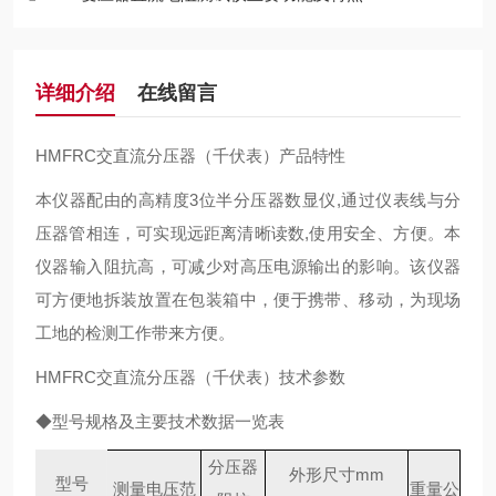
详细介绍
在线留言
HMFRC交直流分压器（千伏表）产品特性
本仪器配由的高精度3位半分压器数显仪,通过仪表线与分
压器管相连，可实现远距离清晰读数,使用安全、方便。本
仪器输入阻抗高，可减少对高压电源输出的影响。该仪器
可方便地拆装放置在包装箱中，便于携带、移动，为现场
工地的检测工作带来方便。
HMFRC交直流分压器（千伏表）技术参数
◆型号规格及主要技术数据一览表
分压器
外形尺寸mm
型号
测量电压范
重量公