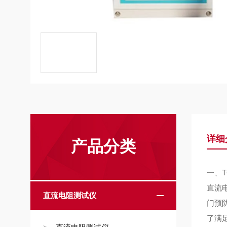
详细
产品分类
一、
直流
直流电阻测试仪
门预
了满