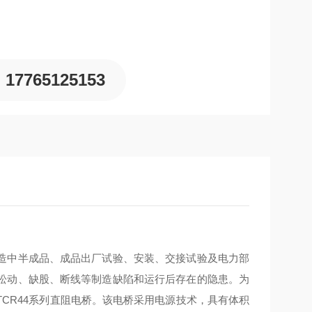
17765125153
造中半成品、成品出厂试验、安装、交接试验及电力部
松动、缺股、断线等制造缺陷和运行后存在的隐患。为
CR44系列直阻电桥。该电桥采用电源技术，具有体积