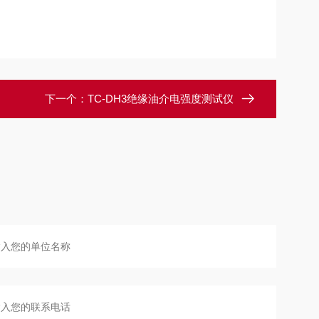
下一个：
TC-DH3绝缘油介电强度测试仪