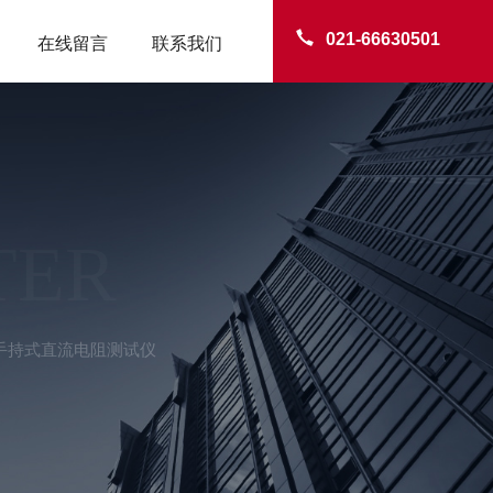
021-66630501
在线留言
联系我们
TER
A手持式直流电阻测试仪