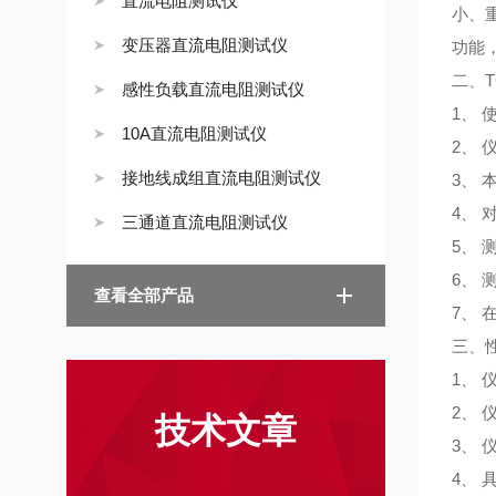
直流电阻测试仪
小、
变压器直流电阻测试仪
功能
二、
感性负载直流电阻测试仪
1、
10A直流电阻测试仪
2、
接地线成组直流电阻测试仪
3、
4、
三通道直流电阻测试仪
5、
6、
查看全部产品
7、
三、
1、
2、 
技术文章
3、 
4、