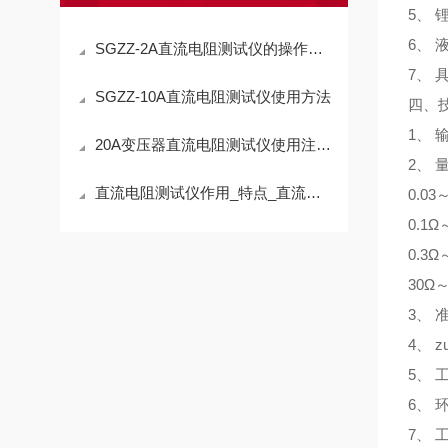
5、
6、
SGZZ-2A直流电阻测试仪的操作规程
7、
SGZZ-10A直流电阻测试仪使用方法
四、
1、 
20A变压器直流电阻测试仪使用注意事项
2、 量
直流电阻测试仪作用_特点_直流电阻测试仪厂家—上海晟皋电气
0.03
0.1Ω
0.3Ω
30Ω
3、 
4、 z
5、 
6、 
7、