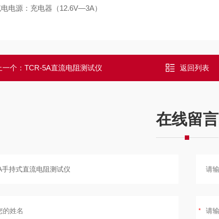
充电电源：充电器（12.6V—3A）
上一个：
TCR-5A直流电阻测试仪
返回列表
在线留言