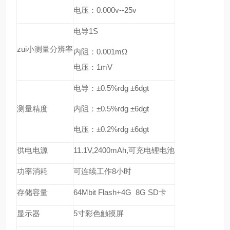
电压：0.000v--25v
电导1S
zui小测量分辨率
内阻：0.001mΩ
电压：1mV
电导：±0.5%rdg ±6dgt
测量精度
内阻：±0.5%rdg ±6dgt
电压：±0.2%rdg ±6dgt
供电电源
11.1V,2400mAh,可充电锂电池
功率消耗
可连续工作8小时
存储容量
64Mbit Flash+4G 8G SD卡
显示器
5寸彩色触摸屏