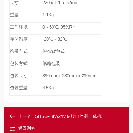
尺寸
220 x 170 x 52mm
重量
1.1Kg
工作环境
0～60℃, 95%RH
存储温度
-20℃～82℃
携带方式
便携背包式
包装方式
纸箱包装
包装尺寸
390mm x 230mm x 290mm
包装重量
4.5Kg
SHSG-48V/24V充放电监测一体机
上一个：
返回列表