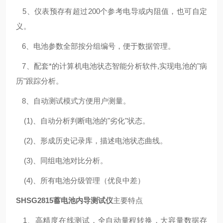
5、仪表预存有超过200个参考电导或内阻值，也可自定
义。
6、电池参数全部按分组编号，便于数据管理。
7、配套*的计算机电池状态智能分析软件,实现电池的"病
历"跟踪分析。
8、自动测试模式方便用户测量。
(1)、自动分析判断电池的"劣化"状态。
(2)、形成历史记录库，描述电池状态曲线。
(3)、同组电池对比分析。
(4)、所有电池分级管理（优良中差）
SHSG2815蓄电池内导测试仪
主要特点
1、高精度在线测试，全自动量程转换，大容量数据存