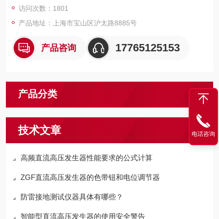
访问次数：1801
并提前报警，以利于工程技术及管理人员酌情处理.
产品地址：上海市宝山区沪太路8885号
17765125153
产品咨询
产品分类
技术文章
电话咨询
高频直流高压发生器性能要求的公式计算
ZGF直流高压发生器的色带钮和电位调节器
防雷接地测试仪器具体有哪些？
智能型直流高压发生器的使用安全警告