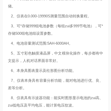
储。
2、仪表在0.000-19990S测量范围自动转换量程。
3、可*存储999组电池参数（每组zui多999节电池），可*
存储500组电池组设置参数。
4、电池容量测试范围:5AH-6000AH。
5、五寸彩色触摸液晶屏，中文模块化操作，每步都有中
文提示，人机对话界面非常好。
6、
本身具图表显示及柱形图分析功能。
7、仪表本身具有容量分析功能，能对电池进行优、良、
差等分析。
8、仪表具有示波器功能：能实时图形显示电池的zui高、
zui低电压及平均电压，能计算电压纹波。