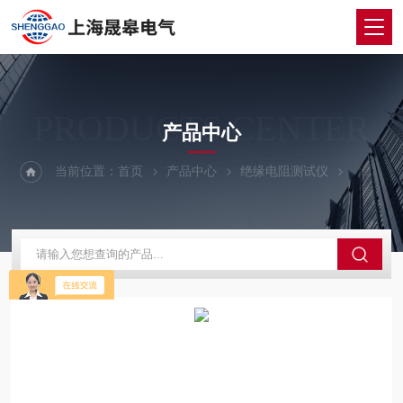
PRODUCTS CENTER
产品中心
当前位置：
首页
产品中心
绝缘电阻测试仪
数字式绝