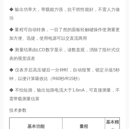
◆ 输出功率大，带载能力强，抗干扰性能好，不需人力做
功
◆ 量程可自动转换，一目了然的面板轻触键操作使测量更
加方便、迅捷，使用电源可以交直流两用
◆ 测量结果由LCD数字显示，读数直观，消除了指针式仪
表的视觉误差
◆ 仪表开启高压键后一分钟时，自动报警，锁定示值5秒
钟，以便计算吸收比（R60秒/R15秒）
◆ 不怕短路，输出短路电流大于1.6mA，可直接测量，不
需带载测量估算
技术参数
基本精
基本功能
量程