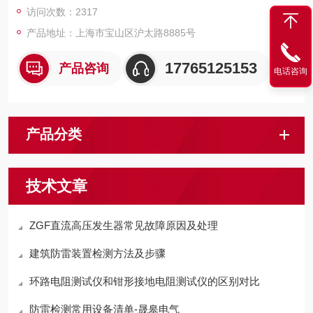
访问次数：2317
产品地址：上海市宝山区沪太路8885号
17765125153
产品咨询
电话咨询
产品分类
技术文章
ZGF直流高压发生器常见故障原因及处理
建筑防雷装置检测方法及步骤
环路电阻测试仪和钳形接地电阻测试仪的区别对比
防雷检测常用设备清单-晟皋电气