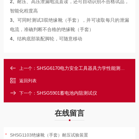
2、
耐压、高压泄漏电流直读，还可自动识别不合格试品，
智能化程度高
3、
可同时测试3双绝缘靴（手套），并可读取每只的泄漏
电流，准确判断不合格的绝缘靴（手套）
4、
结构底部装配脚轮，可随意移动
SHSG6170电力安全工具器具力学性能测试机
上一个：
返回列表
SHSG5901蓄电池内阻测试仪
下一个：
在线留言