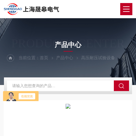
PRODUCTS CENTER
产品中心
当前位置：
首页
产品中心
高压耐压试验设备
全自动