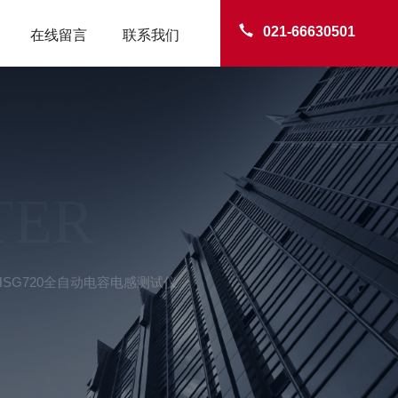
021-66630501
在线留言
联系我们
TER
HSG720全自动电容电感测试仪