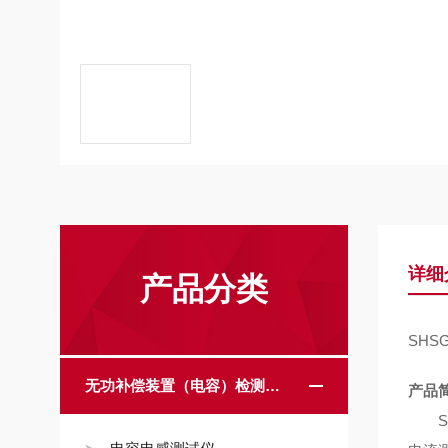
详细
产品分类
SHS
无功补偿装置（电容）检测设备
产品