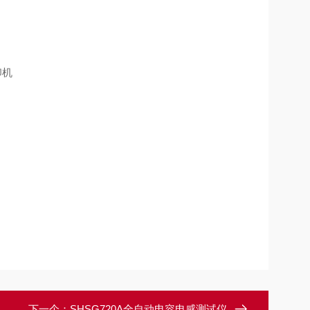
印机
下一个：
SHSG720A全自动电容电感测试仪