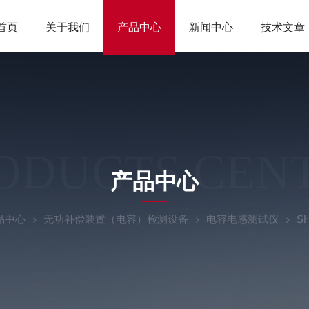
首页
关于我们
产品中心
新闻中心
技术文章
ODUCTS CEN
产品中心
品中心
无功补偿装置（电容）检测设备
电容电感测试仪
S