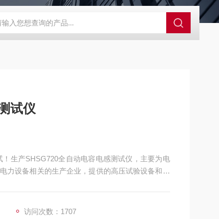
感测试仪
！生产SHSG720全自动电容电感测试仪，主要为电
电力设备相关的生产企业，提供的高压试验设备和检
访问次数：1707