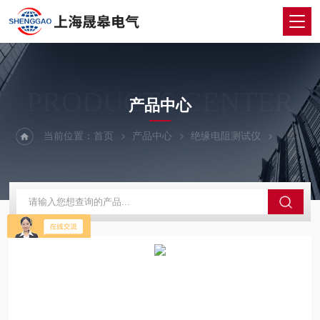
PRODUCTS CENTER
产品中心
当前位置：
首页
产品中心
绝缘电阻测试仪
智能双显