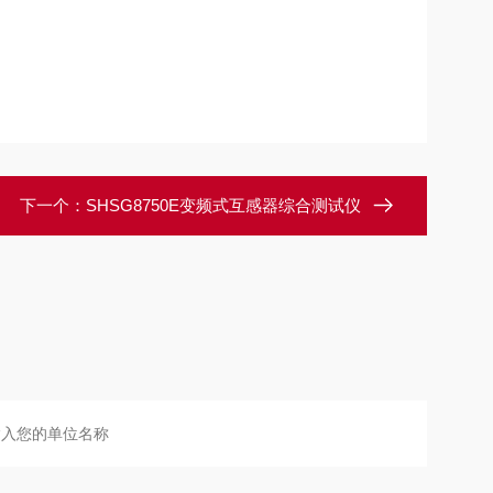
下一个：
SHSG8750E变频式互感器综合测试仪