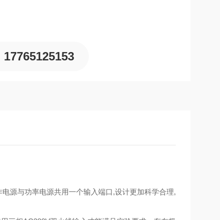
17765125153
工作电源与功率电源共用一个输入端口,设计更加科学合理,