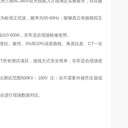
三相AC380V双火线输入才能满足实验要求，存在极
标准正弦波，频率为50-60Hz；能够真正有效模拟互
流输出0-600A，非常适合现场检修使用。
、变比、极性、5%和10%误差曲线、角差比差、CT一次
PT所有测试项目，接线方式安全简单，非常适合现场使
T变比测试范围500KV：100V 注：在不需要外接升压器或
合进行现场数据对比。