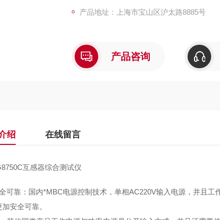
产品地址：上海市宝山区沪太路8885号
产品咨询
介绍
在线留言
G8750C互感器综合测试仪
全可靠：国内*MBC电源控制技术，单相AC220V输入电源，并且
更加安全可靠。