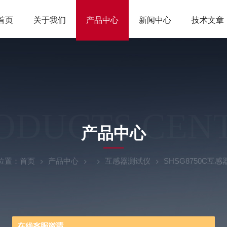
首页
关于我们
产品中心
新闻中心
技术文章
ODUCTS CEN
产品中心
位置：
首页
产品中心
互感器测试仪
SHSG8750C互