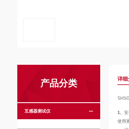
详细
产品分类
SHS
互感器测试仪
1、
安
使用