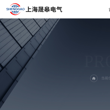
PR
当前