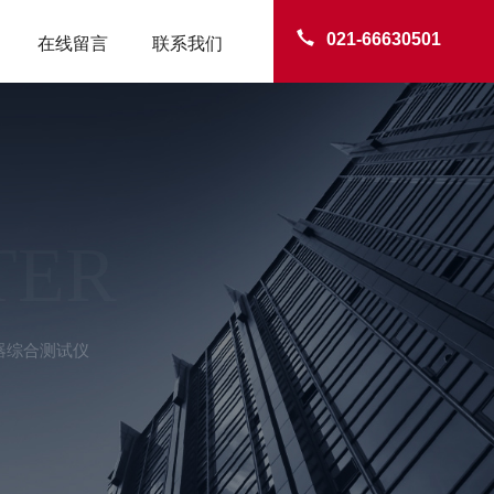
021-66630501
在线留言
联系我们
TER
感器综合测试仪