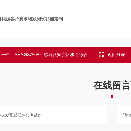
可根据客户要求增减测试功能定制
上一个：
SHSG8750B互感器伏安变比极性综合测试仪
返回列表
在线留言