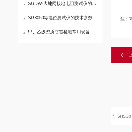
SGDW-大地网接地电阻测试仪的使用方法
SG3050等电位测试仪的技术参数
注：
甲、乙级资质防雷检测常用设备清单