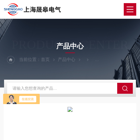
PRODUCTS CENTER
产品中心
当前位置：
首页
产品中心
绝缘油介电强度测试仪