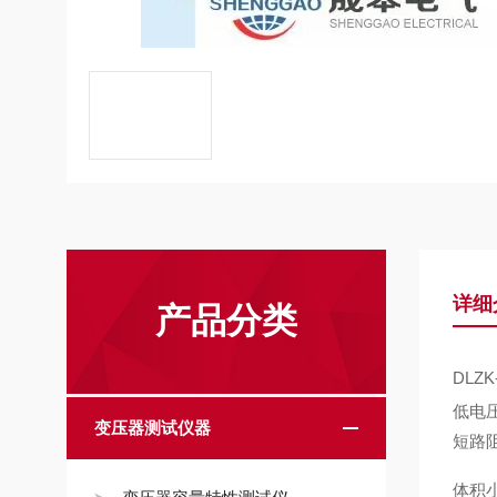
详细
产品分类
DLZ
低电
变压器测试仪器
短路
体积