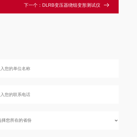
下一个：
DLRB变压器绕组变形测试仪