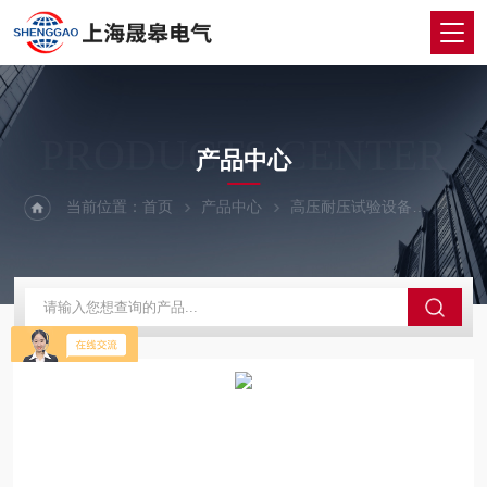
PRODUCTS CENTER
产品中心
当前位置：
首页
产品中心
高压耐压试验设备
全自动