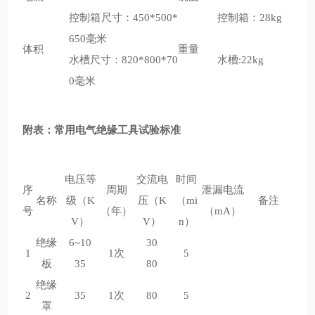
控制箱尺寸：450*500*
控制箱：28kg
650毫米
体积
重量
水槽尺寸：820*800*70
水槽:22kg
0毫米
附表：常用电气绝缘工具试验标准
电压等
交流电
时间
序
周期
泄漏电流
名称
级（K
压（K
（mi
备注
号
（年）
（mA）
V）
V）
n）
绝缘
6~10
30
1
1次
5
板
35
80
绝缘
2
35
1次
80
5
罩