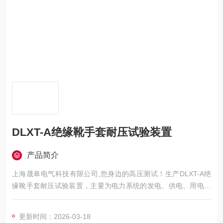
DLXT-A绝缘靴手套耐压试验装置
产品简介
上海晟皋电气科技有限公司,您身边的高压测试！生产DLXT-A绝
缘靴手套耐压试验装置，主要为电力系统的发电、供电、用电部
门，科研机构与电力设备相关的生产企业，提供的高压试验设备
和检测仪器仪表，咨询！
更新时间：2026-03-18