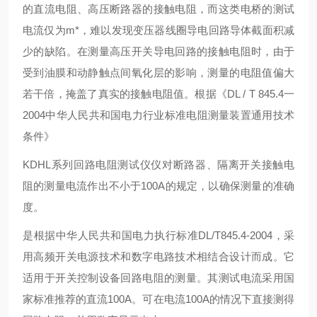
的直流电阻、高压断路器的接触电阻，而这类电桥的测试
电流仅为m*，难以发现变压器线圈导电回路导体截面积减
少的缺陷。在测量高压开关导电回路的接触电阻时，由于
受到油膜和动静触点间氧化层的影响，测量的电阻值偏大
若干倍，掩盖了真实的接触电阻值。根据《DL / T 845.4一
2004中华人民共和国电力行业标准电阻测量装置通用技术
条件》
KDHL系列回路电阻测试仪
仪对断路器、隔离开关接触电
阻的测量电流作出不小于100A的规定，以确保测量的准确
度。
是根据中华人民共和国电力执行标准DL/T845.4-2004，采
用高频开关电源技术和数字电路技术相结合设计而成。它
适用于开关控制设备回路电阻的测量。其测试电流采用国
家标准推荐的直流100A。可在电流100A的情况下直接测得