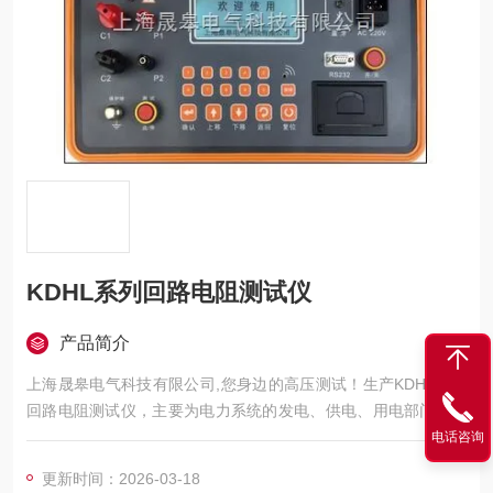
KDHL系列回路电阻测试仪
产品简介
上海晟皋电气科技有限公司,您身边的高压测试！生产KDHL系列
回路电阻测试仪，主要为电力系统的发电、供电、用电部门，科
研机构与电力设备相关的生产企业，提供的高压试验设备和检测
电话咨询
仪器仪表，咨询！
更新时间：2026-03-18