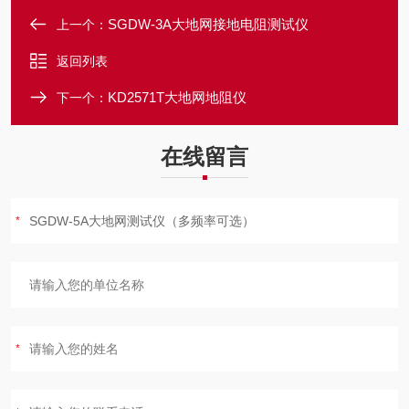
SGDW-3A大地网接地电阻测试仪
上一个：
返回列表
KD2571T大地网地阻仪
下一个：
在线留言