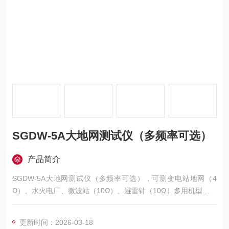
SGDW-5A大地网测试仪（多频率可选）
产品简介
SGDW-5A大地网测试仪（多频率可选），可测变电站地网（4
Ω）、水火电厂、微波站（10Ω）、避雷针（10Ω）多用机型，采
用了新型变频交流电源，并采用了微机处理控制和信号处理等措
施，很好的解决了测试过程中的抗干扰问题！
更新时间：2026-03-18