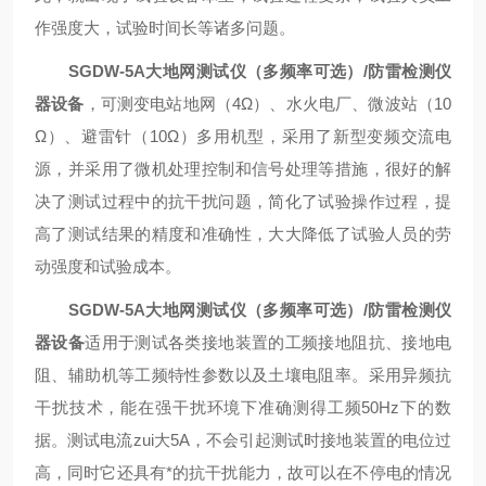
作强度大，试验时间长等诸多问题。
SGDW-5A大地网测试仪（多频率可选）/防雷检测仪
器设备
，可测变电站地网（4Ω）、水火电厂、微波站（10
Ω）、避雷针（10Ω）多用机型，采用了新型变频交流电
源，并采用了微机处理控制和信号处理等措施，很好的解
决了测试过程中的抗干扰问题，简化了试验操作过程，提
高了测试结果的精度和准确性，大大降低了试验人员的劳
动强度和试验成本。
SGDW-5A大地网测试仪（多频率可选）/防雷检测仪
器设备
适用于测试各类接地装置的工频接地阻抗、接地电
阻、辅助机等工频特性参数以及土壤电阻率。
采用异频抗
干扰技术，能在强干扰环境下准确测得工频50Hz下的数
据。测试电流zui大5A，不会引起测试时接地装置的电位过
高，同时它还具有*的抗干扰能力，故可以在不停电的情况