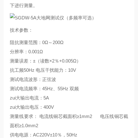
下进行测量。
技术参数：
阻抗测量范围：0Ω～200Ω
分辨率：0.001Ω
测量误差：±（读数×2％+0.005Ω）
抗工频50Hz 电压干扰能力：10V
测试电流波形：正弦波
测试电流频率：45Hz、55Hz 双频
zui大输出电流：5A
zui大输出电压：400V
测量线要求： 电流线铜芯截面积≥1mm2 电压线铜芯截
面积≥1.0mm2
供电电源：AC220V±10％，50Hz