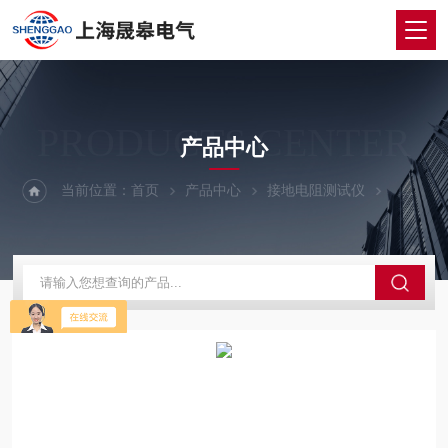
PRODUCTS CENTER
产品中心
当前位置：
首页
产品中心
接地电阻测试仪
大地网接