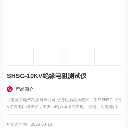
SHSG-10KV绝缘电阻测试仪
产品简介
上海晟皋电气科技有限公司,您身边的高压测试！生产SHSG-10K
V绝缘电阻测试仪，主要为电力系统的发电、供电、用电部门，
科研机构与电力设备相关的生产企业，提供的高压试验设备和检
测仪器仪表，咨询！
更新时间：2026-03-18