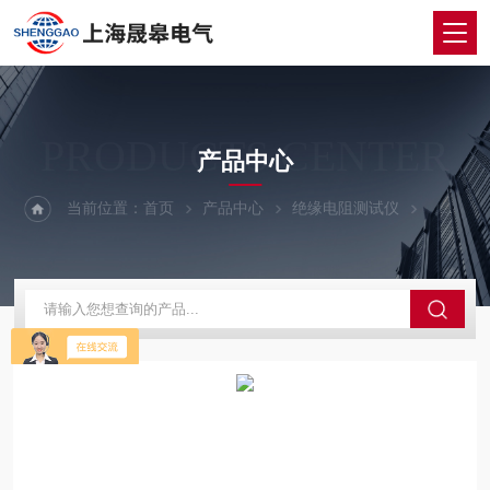
PRODUCTS CENTER
产品中心
当前位置：
首页
产品中心
绝缘电阻测试仪
数字式绝