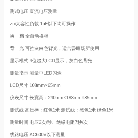
测试电压 直流电压测量
zui大容性负载 1uF以下均可操作
换 档 全自动换档
背 光 可控灰白色背光，适合昏暗场所使用
显示模式 4位超大LCD显示，灰白色背光
测量指示 测量中LED闪烁
LCD尺寸 108mm×65mm
仪表尺寸 长宽高：240mm×188mm×85mm
测试线 高压棒：红色1米 测试线：黑色1米 绿色1米
测量时间 电压2次/秒、绝缘电阻7秒/次
线路电压 AC600V以下测量