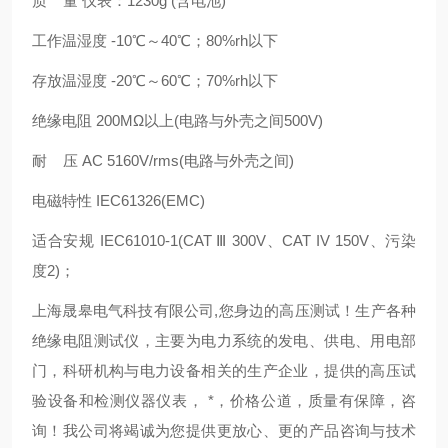
质 量 仪表：1230g (含电池)
工作温湿度 -10℃～40℃；80%rh以下
存放温湿度 -20℃～60℃；70%rh以下
绝缘电阻 200MΩ以上(电路与外壳之间500V)
耐 压 AC 5160V/rms(电路与外壳之间)
电磁特性 IEC61326(EMC)
适合安规 IEC61010-1(CAT Ⅲ 300V、CAT IV 150V、污染
度2)；
上海晟皋电气科技有限公司,您身边的高压测试！生产各种
绝缘电阻测试仪，主要为电力系统的发电、供电、用电部
门，科研机构与电力设备相关的生产企业，提供的高压试
验设备和检测仪器仪表，
*，价格公道，质量有保障，咨
询！我公司将竭诚为您提供更放心、更的产品咨询与技术