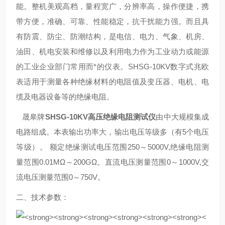
能。整机美观高档，量程宽广，分辨率高，操作便捷，携
带方便，准确、可靠、性能稳定，抗干扰能力强。而且具
有防震、防尘、防潮结构，是电信、电力、气象、机房、
油田、机电安装和维修以及利用电力作为工业动力或能源
的工业企业部门常用而*的仪表。SHSG-10KV数字式兆欧
表适用于测量各种绝缘材料的电阻值及变压器、电机、电
缆及电器设备等的绝缘电阻。
晟皋牌
SHSG-10KV高压绝缘电阻测试仪
由中大规模集成
电路组成。本表输出功率大，输出电压等级多（有5个电压
等级）。 额定绝缘测试电压范围250～5000V,绝缘电阻测
量范围0.01MΩ～200GΩ。直流电压测量范围0～1000V,交
流电压测量范围0～750V。
二、技术参数：