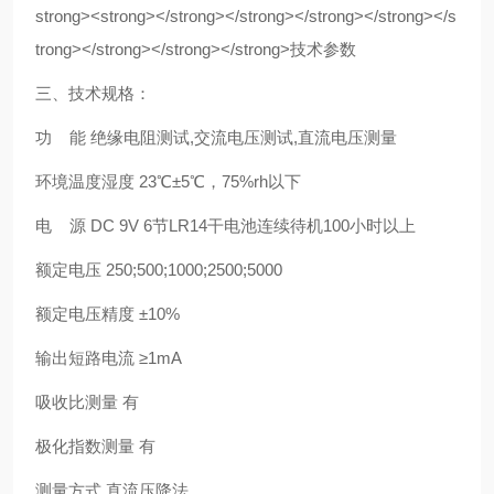
三、技术规格：
功 能 绝缘电阻测试,交流电压测试,直流电压测量
环境温度湿度 23℃±5℃，75%rh以下
电 源 DC 9V 6节LR14干电池连续待机100小时以上
额定电压 250;500;1000;2500;5000
额定电压精度 ±10%
输出短路电流 ≥1mA
吸收比测量 有
极化指数测量 有
测量方式 直流压降法