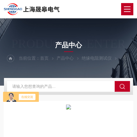
PRODUCTS CENTER
产品中心
当前位置：
首页
产品中心
绝缘电阻测试仪
智能双显