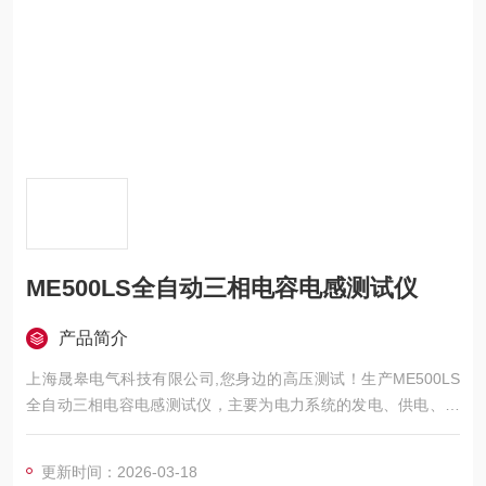
ME500LS全自动三相电容电感测试仪
产品简介
上海晟皋电气科技有限公司,您身边的高压测试！生产ME500LS
全自动三相电容电感测试仪，主要为电力系统的发电、供电、用
电部门，科研机构与电力设备相关的生产企业，提供的高压试验
设备和检测仪器仪表，咨询！
更新时间：2026-03-18