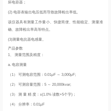
坏电容器；
(2)
电容表输出电压低而导致故障检出率低。
该仪器具有测量工作量小、快捷简便、性能稳定、测量准
确、故障检出率高等特点。
(3)
测量电抗器电感量。
产品参数
1、
测量范围及精度：
a. 电容测量
（1） 可测电容范围：0.01μF ～ 3,000μF;
（2） 可测容量范围：5 ～ 20,000kvar;
（3） 测 量 精 度：±(1.0% 读数+5个字)；
（4） 分辨率：0.01μF