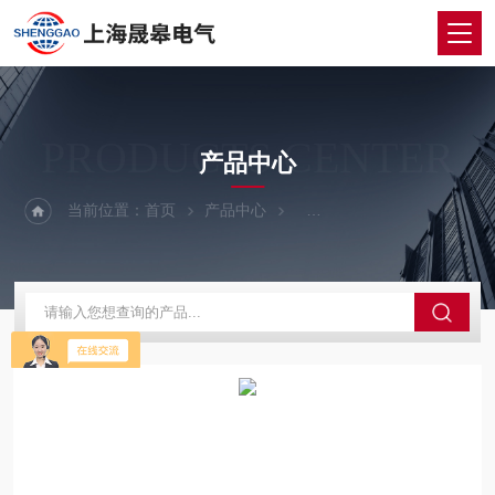
PRODUCTS CENTER
产品中心
当前位置：
首页
产品中心
无功补偿装置（电容）检测