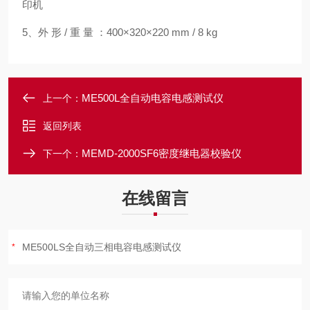
印机
5、外 形 / 重 量 ：400×320×220 mm / 8 kg
ME500L全自动电容电感测试仪
上一个：
返回列表
MEMD-2000SF6密度继电器校验仪
下一个：
在线留言