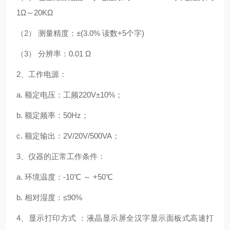
1Ω～20KΩ
（2） 测量精度：±(3.0% 读数+5个字)
（3） 分辨率：0.01 Ω
2、工作电源：
a. 额定电压：工频220V±10%；
b. 额定频率：50Hz；
c. 额定输出：2V/20V/500VA；
3、仪器的正常工作条件：
a. 环境温度：-10℃ ～ +50℃
b. 相对湿度：≤90%
4、显示打印方式 ：液晶显示屏全汉字显示
面板式高速打