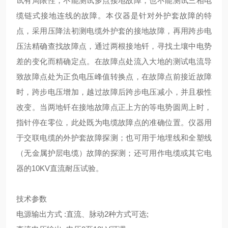
试有局限性，不能测试多点接地故障，也不能测试三相电
缆链式接地连线的故障。本仪器是针对外护套故障的特
点，采用压降法初测电缆外护套的接地故障，再用跨步电
压法精确查找故障点，通过两根接地钎，寻找土壤中电势
差的变化而精确定点。在故障点处流入大地的测试电流导
致故障点处为正负电压峰值转换点，在故障点前接近故障
时，跨步电压增加，越过故障后跨步电压减小，并且极性
改变。当两地钎在接地故障点正上方的等电势圆周上时，
指针停在零位，此处既为电缆故障点的准确位置。仪器用
于交联电缆的外护套故障探测；也可用于地埋线和全塑线
（无金属护层电缆）故障的探测；还可用作电缆或其它电
器的10KV直流耐压试验。
技术参数
电源输出方式 :直流、脉动2种方式可选;