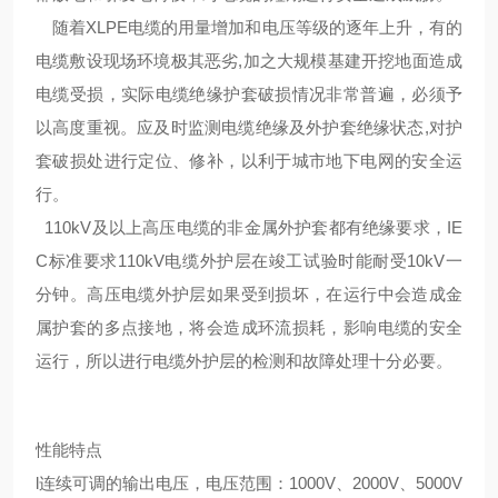
随着XLPE电缆的用量增加和电压等级的逐年上升，有的
电缆敷设现场环境极其恶劣,加之大规模基建开挖地面造成
电缆受损，实际电缆绝缘护套破损情况非常普遍，必须予
以高度重视。应及时监测电缆绝缘及外护套绝缘状态,对护
套破损处进行定位、修补，以利于城市地下电网的安全运
行。
110kV及以上高压电缆的非金属外护套都有绝缘要求，IE
C标准要求110kV电缆外护层在竣工试验时能耐受10kV一
分钟。高压电缆外护层如果受到损坏，在运行中会造成金
属护套的多点接地，将会造成环流损耗，影响电缆的安全
运行，所以进行电缆外护层的检测和故障处理十分必要。
性能特点
l连续可调的输出电压，电压范围：1000V、2000V、5000V