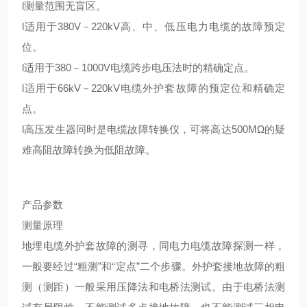
l测量范围无盲区。
l适用于380V－220kV高、中、低压电力电缆的故障预定
位。
l适用于380－1000V电缆跨步电压法时的精确定点。
l适用于66kV－220kV电缆外护套故障的预定位和精确定
点。
l高压发生器同时是电缆故障转换仪，可将高达500MΩ的疑
难高阻故障转换为低阻故障。
产品参数
测量原理
地埋电缆外护套故障的测寻，同电力电缆故障探测一样，
一般要经过“粗测”和“定点”二个步骤。外护套接地故障的粗
测（测距）一般采用压降法和电桥法测试。由于电桥法测