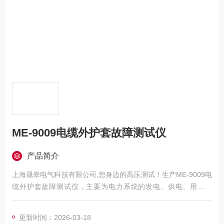
ME-9009电缆外护套故障测试仪
产品简介
上海晟皋电气科技有限公司,您身边的高压测试！生产ME-9009电
缆外护套故障测试仪，主要为电力系统的发电、供电、用电部
门，科研机构与电力设备相关的生产企业，提供的高压试验设备
和检测仪器仪表，咨询！
更新时间：2026-03-18