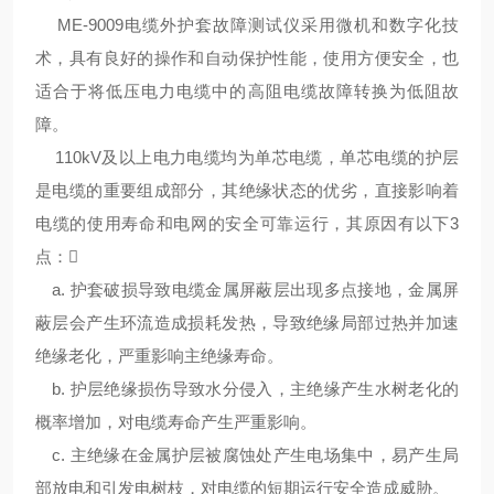
ME-9009电缆外护套故障测试仪
采用微机和数字化技
术，具有良好的操作和自动保护性能，使用方便安全，
也
适合于将低压电力电缆中的高阻电缆故障转换为低阻故
障。
110kV及以上电力电缆均为单芯电缆，单芯电缆的护层
是电缆的重要组成部分，其绝缘状态的优劣，直接影响着
电缆的使用寿命和电网的安全可靠运行，其原因有以下3
点：
a. 护套破损导致电缆金属屏蔽层出现多点接地，金属屏
蔽层会产生环流造成损耗发热，导致绝缘局部过热并加速
绝缘老化，严重影响主绝缘寿命。
b. 护层绝缘损伤导致水分侵入，主绝缘产生水树老化的
概率增加，对电缆寿命产生严重影响。
c. 主绝缘在金属护层被腐蚀处产生电场集中，易产生局
部放电和引发电树枝，对电缆的短期运行安全造成威胁。