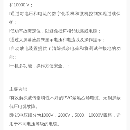
和10000 V；
l通过对电压和电流的数字化采样和微机控制实现过载保
护；
l低功率故障定位，以避免损坏相邻线路或电缆；
l通过大屏幕液晶来显示电压和电流以及操作提示；
l自动放电装置提供了清除残余电荷和将测试件接地的功
能；
l一机多功能，操作方便安全。；
主要功能
l有效解决波传播特性不好的PVC聚氯乙烯电缆、无铜屏蔽
低压电缆故障。
l测试电压细分为1000V，2000V，5000、10000V四档，适
用于不同电压等级的电缆。