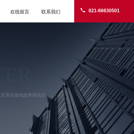
021-66630501
在线留言
联系我们
TER
00直流系统接地故障测试仪