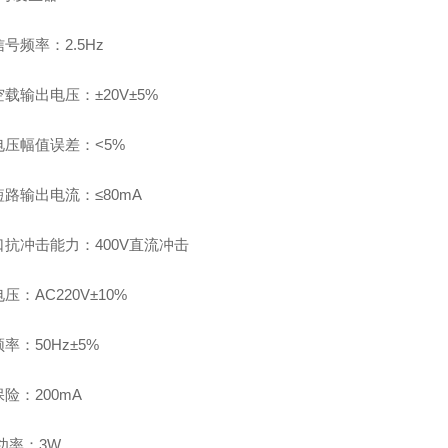
号频率：2.5Hz
载输出电压：±20V±5%
电压幅值误差：<5%
路输出电流：≤80mA
口抗冲击能力：400V直流冲击
压：AC220V±10%
率：50Hz±5%
险：200mA
大功率：3W