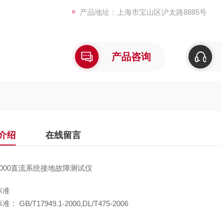
产品地址：上海市宝山区沪太路8885号
产品咨询
介绍
在线留言
3000直流系统接地故障测试仪
标准
： GB/T17949.1-2000,DL/T475-2006