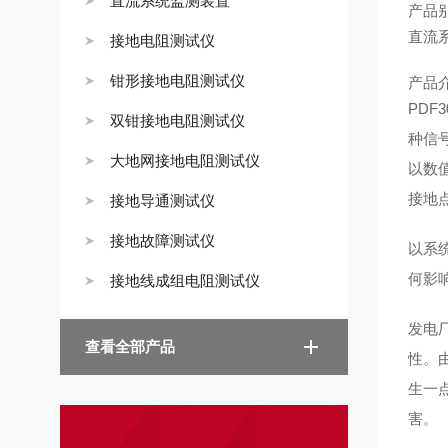
直流系统监测装置
产品
直流
接地电阻测试仪
钳形接地电阻测试仪
产品
PDF
双钳接地电阻测试仪
种信
大地网接地电阻测试仪
以数
接地
接地导通测试仪
接地故障测试仪
以系
何影
接地线成组电阻测试仪
发电
查看全部产品
性。
生一
害。