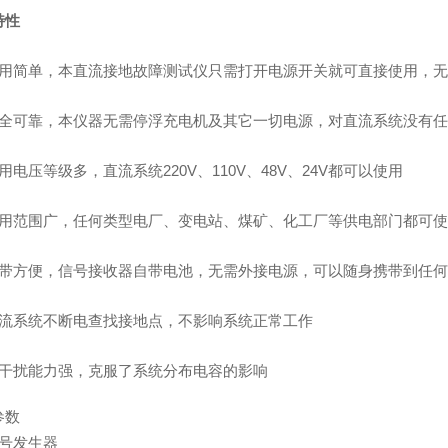
特性
用简单，本
直流接地故障测试仪
只需打开电源开关就可直接使用，无
安全可靠，本仪器无需停浮充电机及其它一切电源，对直流系统没有
用电压等级多，直流系统
220V
、
110V
、
48V
、
24V
都可以使用
用范围广，任何类型电厂、变电站、煤矿、化工厂等供电部门都可使
带方便，信号接收器自带电池，无需外接电源，可以随身携带到任何
流系统不断电查找接地点，不影响系统正常工作
干扰能力强，克服了系统分布电容的影响
参数
信号发生器