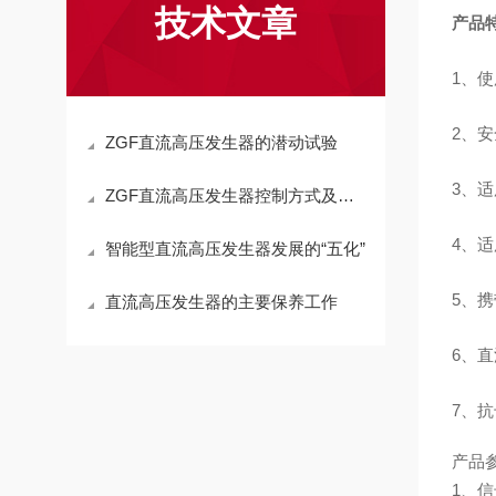
技术文章
产品
1
、使
2、
ZGF直流高压发生器的潜动试验
3
、适
ZGF直流高压发生器控制方式及输出要求
4
、适
智能型直流高压发生器发展的“五化”
5
、携
直流高压发生器的主要保养工作
6
、直
7
、抗
产品
1、