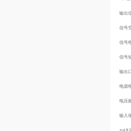
输出信
信号空
信号
信号短
输出
电源电
电压频
输入保
zui