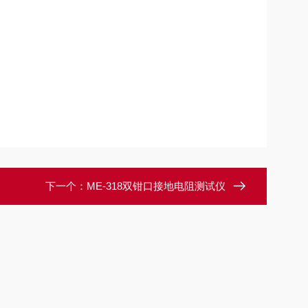
下一个：
ME-318双钳口接地电阻测试仪