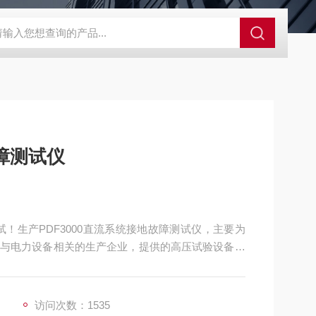
故障测试仪
！生产PDF3000直流系统接地故障测试仪，主要为
与电力设备相关的生产企业，提供的高压试验设备和
访问次数：1535