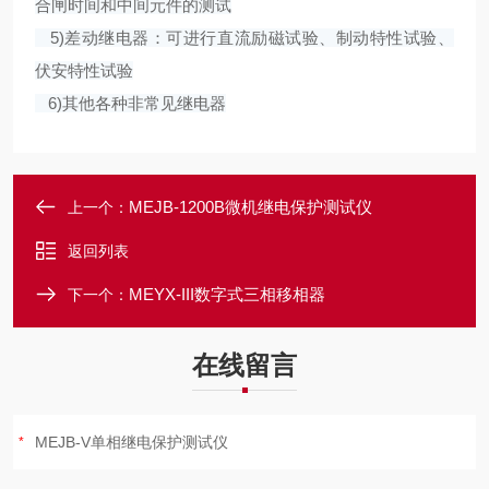
合闸时间和中间元件的测试
5)差动继电器：可进行直流励磁试验、制动特性试验、
伏安特性试验
6)其他各种非常见继电器
MEJB-1200B微机继电保护测试仪
上一个：
返回列表
MEYX-III数字式三相移相器
下一个：
在线留言