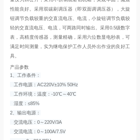
性能良好
。采用双碳刷调压器（即双面调调压器），大旋
钮调节负载较重的交直流电压、电流，小旋钮调节负载较
轻的交直流电压、电流，可两路同时输出。
采用
0.5
级数字
表，高精度传感器，测量精确，采用六位数显电秒表，可
满足时间测量，实为继电保护工作人员外出作业的良好工
具。
产品参数
1、工作条件：
工作电源：AC220V±10% 50Hz
工作环境：温度：-10℃～40℃
湿度：≤85%
2、输出电源：
交流电压：0～220V/3A
交流电流：0～100A/7.5V