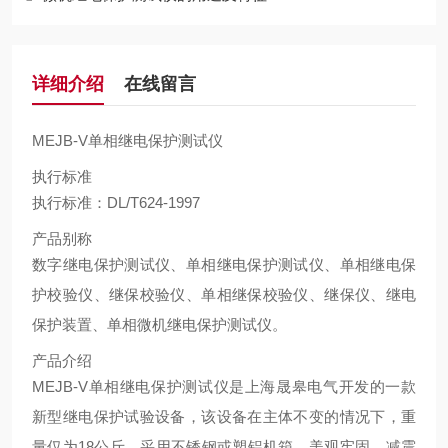
详细介绍
在线留言
MEJB-V单相继电保护测试仪
执行标准
执行标准：DL/T624-1997
产品别称
数字
继电保护测试仪
、
单相继电保护测试仪
、单相继电保
护校验仪、继保校验仪、单相继保校验仪、继保仪、
继电
保护装置
、单相
微机继电保
护测试仪
。
产品介绍
MEJB-V单相继电保护测试仪
是上海晟皋电气开发的一款
新型继电保护试验设备，该设备在主体不变的情况下，重
量仅为
18
公斤，采用不锈钢或塑铝机箱，美观牢固，减震