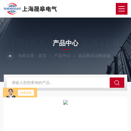
PRODUCTS CENTER
产品中心
当前位置：
首页
产品中心
高压耐压试验设备
全自动