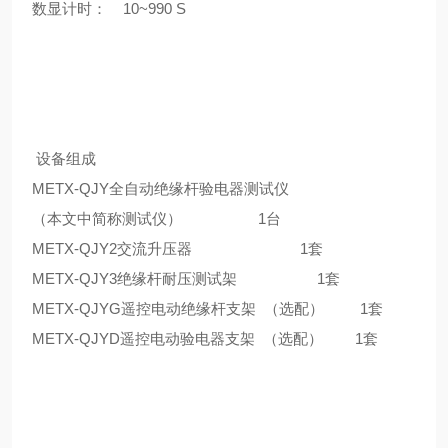
数显计时： 10~990 S
设备组成
METX-QJY全自动绝缘杆验电器测试仪
（本文中简称测试仪） 1台
METX-QJY2交流升压器 1套
METX-QJY3绝缘杆耐压测试架 1套
METX-QJYG遥控电动绝缘杆支架 （选配） 1套
METX-QJYD遥控电动验电器支架 （选配） 1套