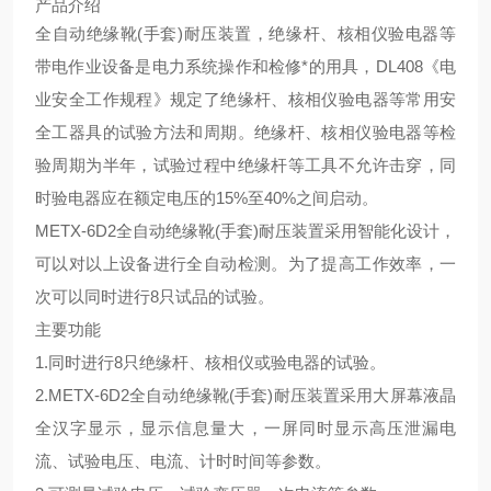
产品介绍
全自动绝缘靴(手套)耐压装置
，绝缘杆、核相仪验电器等
带电作业设备是电力系统操作和检修*的用具，DL408《电
业安全工作规程》规定了绝缘杆、核相仪验电器等常用安
全工器具的试验方法和周期。绝缘杆、核相仪验电器等检
验周期为半年，试验过程中绝缘杆等工具不允许击穿，同
时验电器应在额定电压的15%至40%之间启动。
METX-6D2全自动绝缘靴(手套)耐压装置
采用智能化设计，
可以对以上设备进行全自动检测。为了提高工作效率，一
次可以同时进行8只试品的试验。
主要功能
1.同时进行8只绝缘杆、核相仪或验电器的试验。
2.
METX-6D2全自动绝缘靴(手套)耐压装置
采用大屏幕液晶
全汉字显示，显示信息量大，一屏同时显示高压泄漏电
流、试验电压、电流、计时时间等参数。