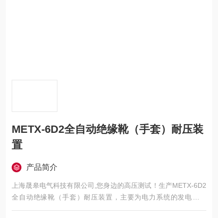
METX-6D2全自动绝缘靴（手套）耐压装
置
产品简介
上海晟皋电气科技有限公司,您身边的高压测试！生产METX-6D2
全自动绝缘靴（手套）耐压装置，主要为电力系统的发电、供
电、用电部门，科研机构与电力设备相关的生产企业，提供的高