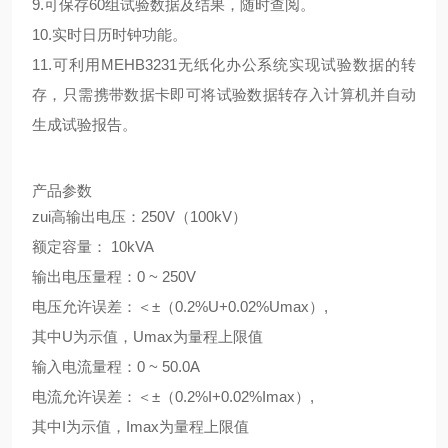
9.可保存60组试验数据及结果，随时查阅。
10.实时日历时钟功能。
11.可利用MEHB3231无纸化办公系统实现试验数据的转
存，只需携带数据卡即可将试验数据转存入计算机并自动
生成试验报告。
产品参数
zui高输出电压：250V（100kV）
额定容量： 10kVA
输出电压量程：0 ~ 250V
电压允许误差：＜±（0.2%U+0.02%Umax）,
其中U为示值，Umax为量程上限值
输入电流量程：0 ~ 50.0A
电流允许误差：＜±（0.2%I+0.02%Imax）,
其中I为示值，Imax为量程上限值