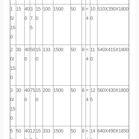
1
15
40
3
15
100
1500
50
8
<
10
510
Х
390
Х
1800
5/
0
7.
0
4
0
15
5
0
2
30
40
50
15
133
1500
50
8
<
11
540
Х
415
Х
1800
0/
0
0
4
0
15
0
3
30
40
75
15
200
1500
50
8
<
12
560
Х
430
Х
1800
0/
0
0
4
5
15
0
5
50
40
12
15
333
1500
50
8
<
14
640
Х
490
Х
1850