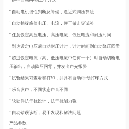
¨ 键控自动/手动工作方式
¨ 自动电机惯性判断及补偿，逼近式调压算法
¨ 自动捕捉峰值电压、电流，便于做击穿试验
¨ 任意设定高压电压、高压电流、低压电流和耐压时间
¨ 到达设定电压后自动耐压计时，计时时间到自动降压回零
¨ 超过设定电流（高、低压电流中任何一个）时自动切断电
压输出，自动降压回零，并发出声光报警
¨ 试验结果可查看和打印，并具有自动/手动打印方式
¨ 乐音发声，不同状态声音不同
¨ 软硬件抗干扰设计，抗干扰能力强
¨ 自动错误诊断，易于发现和解决问题
产品参数