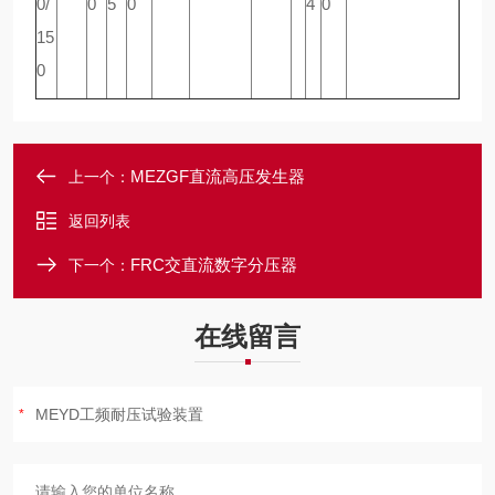
0/
0
5
0
4
0
15
0
MEZGF直流高压发生器
上一个：
返回列表
FRC交直流数字分压器
下一个：
在线留言