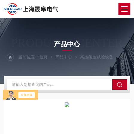
PRODUCTS CENTER
产品中心
当前位置：
首页
产品中心
高压耐压试验设备
耐压测