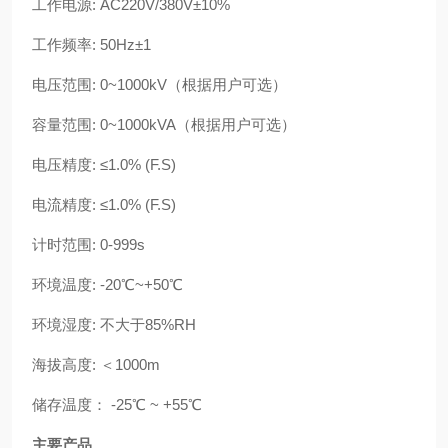
工作电源: AC220V/380V±10%
工作频率: 50Hz±1
电压范围: 0~1000kV（根据用户可选）
容量范围: 0~1000kVA（根据用户可选）
电压精度: ≤1.0% (F.S)
电流精度: ≤1.0% (F.S)
计时范围: 0-999s
环境温度: -20℃~+50℃
环境湿度: 不大于85%RH
海拔高度: ＜1000m
储存温度： -25℃ ~ +55℃
主要产品