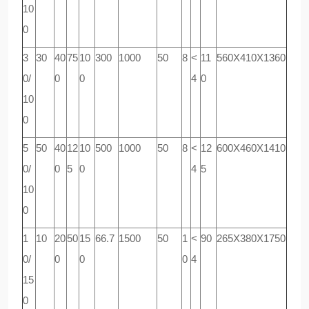
10
0
3
30
40
75
10
300
1000
50
8
<
11
560
Х
410
Х
1360
0/
0
0
4
0
10
0
5
50
40
12
10
500
1000
50
8
<
12
600
Х
460
Х
1410
0/
0
5
0
4
5
10
0
1
10
20
50
15
66.7
1500
50
1
<
90
265
Х
380
Х
1750
0/
0
0
0
4
15
0