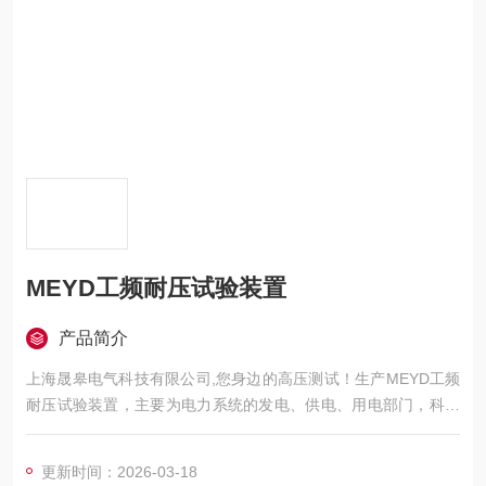
MEYD工频耐压试验装置
产品简介
上海晟皋电气科技有限公司,您身边的高压测试！生产MEYD工频
耐压试验装置，主要为电力系统的发电、供电、用电部门，科研
机构与电力设备相关的生产企业，提供的高压试验设备和检测仪
器仪表，咨询！
更新时间：2026-03-18