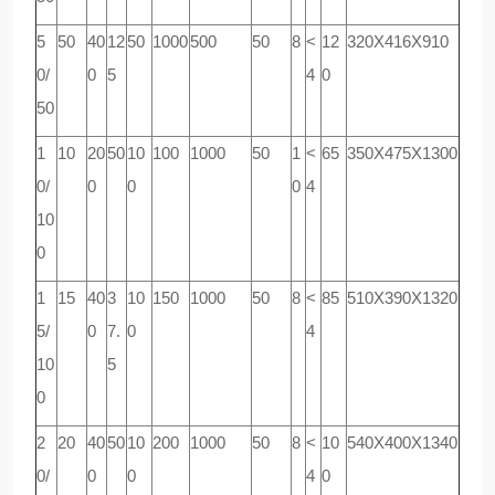
5
50
40
12
50
1000
500
50
8
<
12
320
Х
416
Х
910
0/
0
5
4
0
50
1
10
20
50
10
100
1000
50
1
<
65
350
Х
475
Х
1300
0/
0
0
0
4
10
0
1
15
40
3
10
150
1000
50
8
<
85
510
Х
390
Х
1320
5/
0
7.
0
4
10
5
0
2
20
40
50
10
200
1000
50
8
<
10
540
Х
400
Х
1340
0/
0
0
4
0