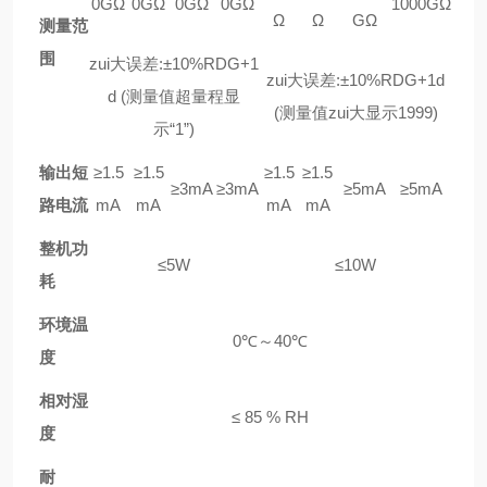
0GΩ
0GΩ
0GΩ
0GΩ
1000GΩ
Ω
Ω
GΩ
测量范
围
zui大误差:±10%RDG+1
zui大误差:±10%RDG+1d
d (测量值超量程显
(测量值zui大显示1999)
示“1”)
输出短
≥1.5
≥1.5
≥1.5
≥1.5
≥3mA
≥3mA
≥5mA
≥5mA
路电流
mA
mA
mA
mA
整机功
≤5W
≤10W
耗
环境温
0℃～40℃
度
相对湿
≤ 85 % RH
度
耐