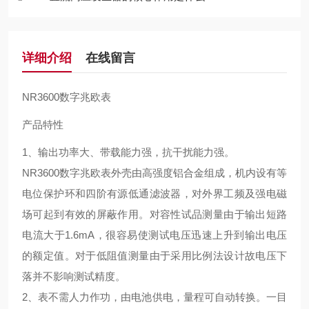
详细介绍
在线留言
NR3600数字兆欧表
产品特性
1、输出功率大、带载能力强，抗干扰能力强。
NR3600数字兆欧表
外壳由高强度铝合金组成，机内设有等
电位保护环和四阶有源低通滤波器，对外界工频及强电磁
场可起到有效的屏蔽作用。对容性试品测量由于输出短路
电流大于1.6mA，很容易使测试电压迅速上升到输出电压
的额定值。对于低阻值测量由于采用比例法设计故电压下
落并不影响测试精度。
2、
表不需人力作功，由电池供电，量程可自动转换。一目