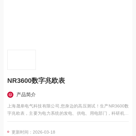
NR3600数字兆欧表
产品简介
上海晟皋电气科技有限公司,您身边的高压测试！生产NR3600数
字兆欧表，主要为电力系统的发电、供电、用电部门，科研机构
与电力设备相关的生产企业，提供的高压试验设备和检测仪器仪
表，咨询！
更新时间：2026-03-18