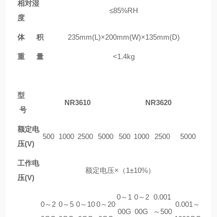
相对湿
≤85%RH
度
体 积
235mm(L)×200mm(W)×135mm(D)
重 量
<1.4kg
型
NR3610
NR3620
号
额定电
500
1000
2500
5000
500
1000
2500
5000
压(V)
工作电
额定电压×（1±10%）
压(V)
0～1
0～2
0.001
0～2
0～5
0～10
0～20
0.001～
00G
00G
～500