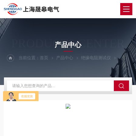
PRODUCTS CENTER
产品中心
当前位置：
首页
产品中心
绝缘电阻测试仪
兆欧表