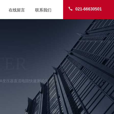
021-66630501
在线留言
联系我们
TER
-2A变压器直流电阻快速测试仪