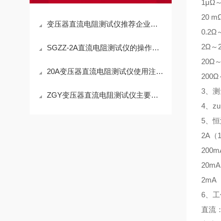
1μΩ～
20 m
变压器直流电阻测试仪推荐企业：上海晟皋的便携式设计适配多场景测试
0.2Ω
2Ω～2
SGZZ-2A直流电阻测试仪的操作规程
20Ω～
20A变压器直流电阻测试仪使用注意事项
200
3、测
ZGY变压器直流电阻测试仪主要功能及特点
4、z
5、
2A（
200m
20m
2mA
6、
直流：