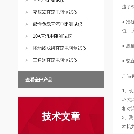
直流电阻测试仪
速了
变压器直流电阻测试仪
● 
感性负载直流电阻测试仪
值，
10A直流电阻测试仪
● 测
接地线成组直流电阻测试仪
三通道直流电阻测试仪
● 
产品
查看全部产品
1、
环境温
相对温
技术文章
2、
本机