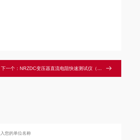
下一个：
NRZDC变压器直流电阻快速测试仪（5A-10A）