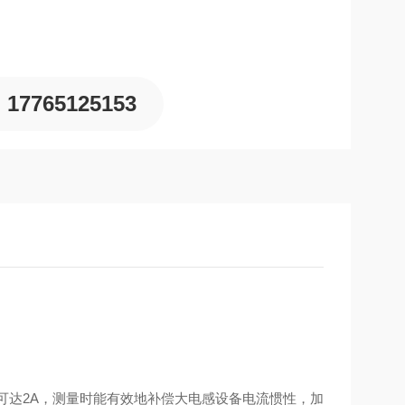
17765125153
流可达2A，测量时能有效地补偿大电感设备电流惯性，加