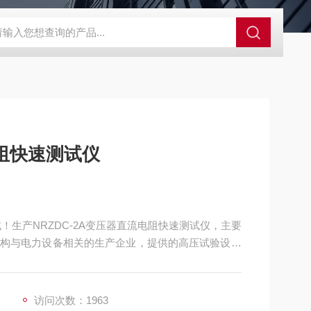
电阻快速测试仪
！生产NRZDC-2A变压器直流电阻快速测试仪，主要
构与电力设备相关的生产企业，提供的高压试验设备
访问次数：1963