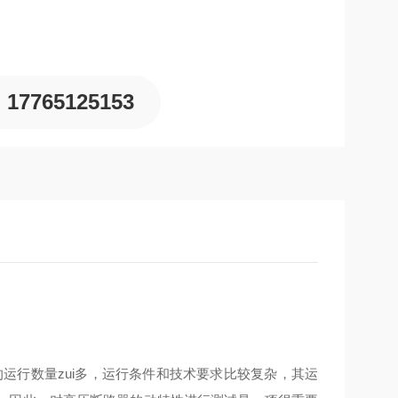
17765125153
运行数量zui多，运行条件和技术要求比较复杂，其运