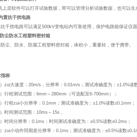
机上层软件可以打开试验数据，即可以管理分析试验数据，也可以生成
内置抗干扰电路
抗干扰电路可以满足500kV变电站内可靠使用，保护电路能保证仪
．防尘防水工程塑料密封箱
防尘、防水、防腐工程塑料密封箱，体积小，重量轻，便于携带。
术指标
zui大速度：20m/s，分辨率：0.01m/s；测试准确度为：±1.0%读数±
行程测试范围：6mm～280mm（可选配至6-700mm）；
行程zui小分辨率：0.1mm；测试准确度为：±1.0%读数±0.1mm；
时间测试范围：10ms～15s，
时间分辨率：0.1ms；时间测试准确度为：±0.5%读数±0.2ms；
zui小动作同期差分辨率：0.1ms；测试准确度为：±0.5%读数±0.1