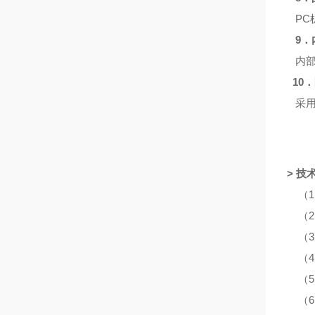
PC
9．
内部
10
采用
> 技
（1）
（2）
（3）
（4）
（5）
（6）