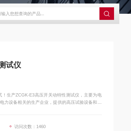
性测试仪
！生产ZCGK-E3高压开关动特性测试仪，主要为电
电力设备相关的生产企业，提供的高压试验设备和检
访问次数：1460