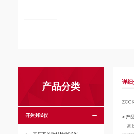
详细
产品分类
ZCG
开关测试仪
> 产
高压