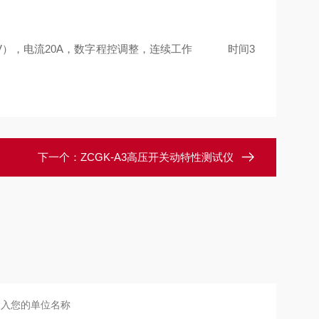
250V），电流20A，数字程控调整，连续工作 时间3
下一个：
ZCGK-A3高压开关动特性测试仪