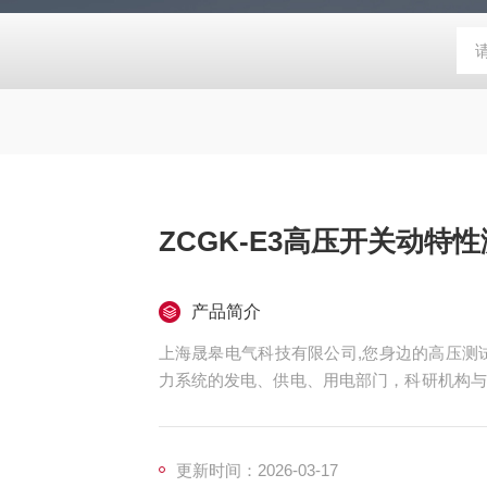
ZCGK-E3高压开关动特
产品简介
上海晟皋电气科技有限公司,您身边的高压测试
力系统的发电、供电、用电部门，科研机构与
测仪器仪表，咨询！
更新时间：2026-03-17