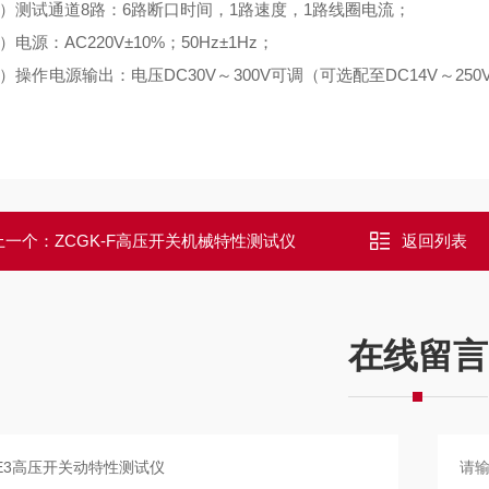
）测试通道8路：6路断口时间，1路速度，1路线圈电流；
电源：AC220V±10%；50Hz±1Hz；
）操作电源输出：电压DC30V～300V可调（可选配至DC14V～
上一个：
ZCGK-F高压开关机械特性测试仪
返回列表
在线留言