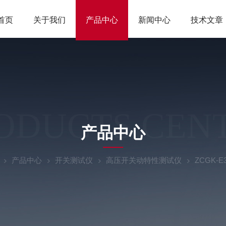
首页
关于我们
产品中心
新闻中心
技术文章
ODUCTS CEN
产品中心
产品中心
开关测试仪
高压开关动特性测试仪
ZCGK