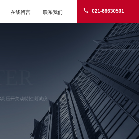
021-66630501
在线留言
联系我们
TER
-E3高压开关动特性测试仪