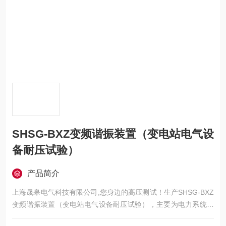
SHSG-BXZ变频谐振装置（变电站电气设
备耐压试验）
产品简介
上海晟皋电气科技有限公司,您身边的高压测试！生产SHSG-BXZ
变频谐振装置（变电站电气设备耐压试验），主要为电力系统的
发电、供电、用电部门，科研机构与电力设备相关的生产企业，