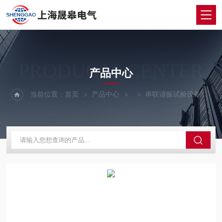
PRODUCTS CENTER
产品中心
当前位置：
首页
产品中心
串联谐振试验设备
S