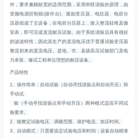
件，要求兼顾较宽的适用范围，采用串联谐振的原理，由
变频电源控制箱(操作台)、激励变压器、电抗器、电容分
压器组成了主设备，在电容分压器上，接入整流硅堆及微
安表，即可完成直流耐压试验。由于系统谐振后具有很好
的滤波特性，因此其生产的直流电压优于普通试验变压器
整流初来的直流电压。是地、市、县级高压试验部门及电
力承装、修试工程单位理想的耐压设备。
产品特性
1、操作简单：自动试验（自动寻找谐振点和自动升压）和
手动试
验（手动寻找谐振点和手动升压）两种模式适应不同试
验要求。
2、能整定试验电压、调频范围、保护电流、加压时间。
3、自动模式：只需要设定试验电压和时间；设备自动精准