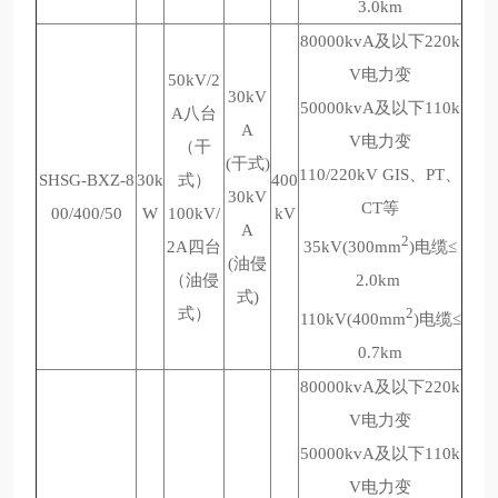
3.0km
80000kvA及以下220k
V电力变
50kV/2
30kV
50000kvA及以下110k
A八台
A
V电力变
（干
(干式)
110/220kV GIS、PT、
SHSG-BXZ-8
30k
式）
400
30kV
CT等
00/400/50
W
100kV/
kV
A
2
2A四台
35kV(300mm
)电缆≤
(油侵
（油侵
2.0km
式)
式）
2
110kV(400mm
)电缆≤
0.7km
80000kvA及以下220k
V电力变
50000kvA及以下110k
V电力变