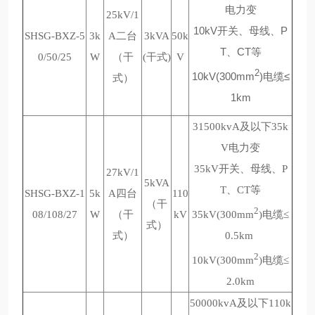
电力变
25kV/1
10kV开关、母线、P
SHSG-BXZ-5
3k
A二台
3kVA
50k
T、CT等
0/50/25
W
（干
(干式)
V
2
10kV(300mm
)电缆≤
式）
1km
31500kvA及以下35k
V电力变
35kV开关、母线、P
27kV/1
5kVA
T、CT等
SHSG-BXZ-1
5k
A四台
110
（干
2
08/108/27
W
（干
kV
35kV(300mm
)电缆≤
式）
式）
0.5km
2
10kV(300mm
)电缆≤
2.0km
50000kvA及以下110k