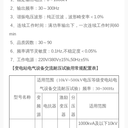
2、输出频率：30～300Hz
3、谐振电压波形：纯正弦波，波形畸变率＜1.0%
4、连续工作时间：满功率输出下，一次连续工作时间60
min
5、品质因数：30～90
6、频率调节灵敏度：0.1Hz,不稳定度＜0.05%
7、工作电源：220V/380V±15%,50Hz±5%
【变电站电气设备交流耐压试验用常规配置表】
适用范围（10kV~500kV电压等级变电站电
气设备交流耐压试验）频率：30~300Hz
型号名称
变
激励
分
频
电抗器
变压
压
适用范围
源
器
器
1000kvA及以下10kV