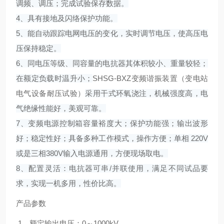
调频、调压；完成试验保存数据。
4、具有接地及闪络保护功能。
5、能自动跟踪电网电压的变化，实时调节电压，使高压电
压保持稳定。
6、同电压等级、同容量的电抗器其体积较小、重量较轻；
在额定负载时温升小；
SHSG-BXZ变频谐振装置（变电站
电气设备耐压试验）
采用干式环氧浇注，机械强度高，电
气绝缘性能好，美观可靠。
7、变频电源控制箱容量裕度大；保护功能强；输出波形
好；稳定性好；
具备多种工作模式，操作方便；单相 220V
或是三相380V输入电源通用，方便现场取电。
8、配置灵活：电抗器可串/并联使用，满足不同试品要
求，实现一机多用，性价比高。
产品参数
1、额定输出电压：0～1000kV