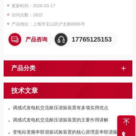
提供的高压试验设备和检测仪器仪表，咨询！
更新时间：2026-03-17
访问次数：1822
产品地址：上海市宝山区沪太路8885号
17765125153
产品咨询
产品分类
技术文章
调感式发电机交流耐压谐振装置有多项实用优点
调感式发电机交流耐压谐振装置的主要作用讲解
变电站变频串联谐振试验装置的核心原理是串联谐振电路