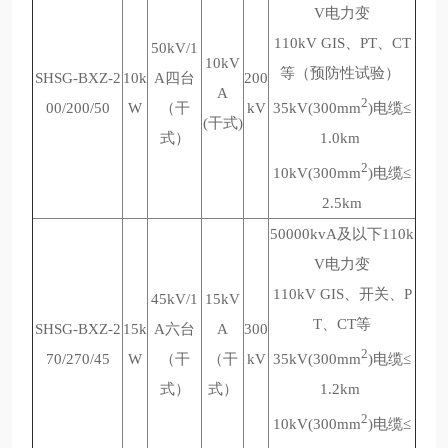
V电力变
110kV GIS、PT、CT
50kV/1
10kV
等（预防性试验）
SHSG-BXZ-2
10k
A四台
200
A
2
00/200/50
W
（干
kV
35kV(300mm
)电缆≤
(干式)
式）
1.0km
2
10kV(300mm
)电缆≤
2.5km
50000kvA及以下110k
V电力变
110kV GIS、开关、P
45kV/1
15kV
T、CT等
SHSG-BXZ-2
15k
A六台
A
300
2
70/270/45
W
（干
（干
kV
35kV(300mm
)电缆≤
式）
式）
1.2km
2
10kV(300mm
)电缆≤